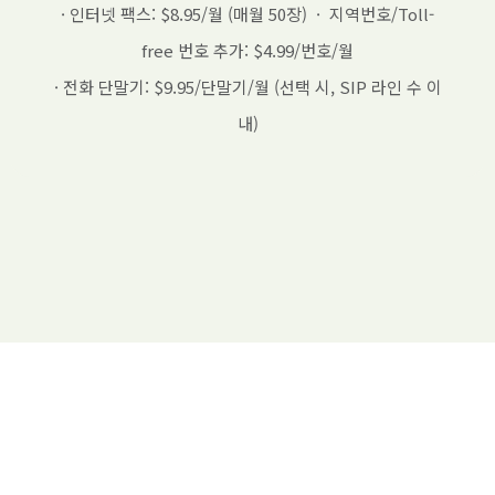
· 인터넷 팩스: $8.95/월 (매월 50장) · 지역번호/Toll-
free 번호 추가: $4.99/번호/월
· 전화 단말기: $9.95/단말기/월 (선택 시, SIP 라인 수 이
내)