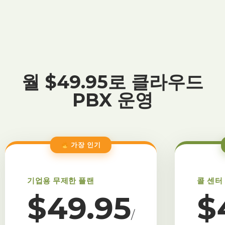
월 $49.95로 클라우드
PBX 운영
가장 인기
기업용 무제한 플랜
콜 센터
$49.95
$
/