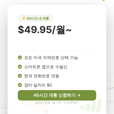
48시간 내 개통
$49.95/월~
모든 미국 지역번호 선택 가능
스마트폰 앱으로 수발신
한국 전화번호 연동
장비·설치비 $0
48시간 개통 신청하기 →
설치비 없음 · 월 구독 · 언제든 해지