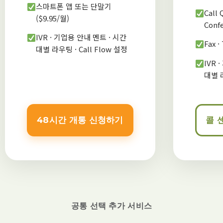
스마트폰 앱 또는 단말기
Call 
($9.95/월)
Conf
IVR · 기업용 안내 멘트 · 시간
Fax 
대별 라우팅 · Call Flow 설정
IVR 
대별 라
48시간 개통 신청하기
콜 
공통 선택 추가 서비스