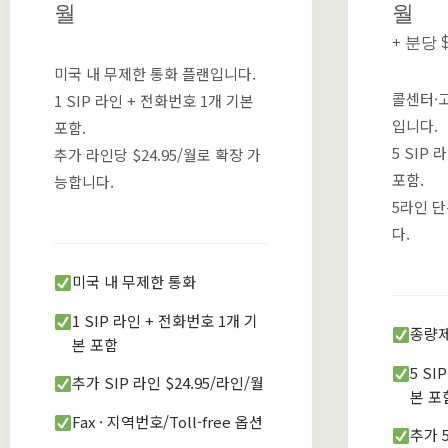
월
월
+ 분당 
미국 내 무제한 통화 플랜입니다.
콜센터·
1 SIP 라인 + 전화번호 1개 기본
입니다.
포함.
5 SIP
추가 라인당 $24.95/월로 확장 가
포함.
능합니다.
5라인 단
다.
미국 내 무제한 통화
1 SIP 라인 + 전화번호 1개 기
종량제:
본 포함
5 SI
추가 SIP 라인 $24.95/라인/월
본 포
Fax · 지역번호/Toll-free 옵션
추가 