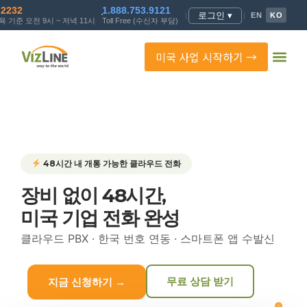
.2232
1.888.753.9121
로그인 ▾
|
|
EN
KO
 기준 오전 9시 ~ 저녁 11시
Toll Free (수신자 부담)
미국 사업 시작하기 →
48시간 내 개통 가능한 클라우드 전화
장비 없이 48시간,
미국 기업 전화 완성
클라우드 PBX · 한국 번호 연동 · 스마트폰 앱 수발신
무료 상담 받기
지금 신청하기 →