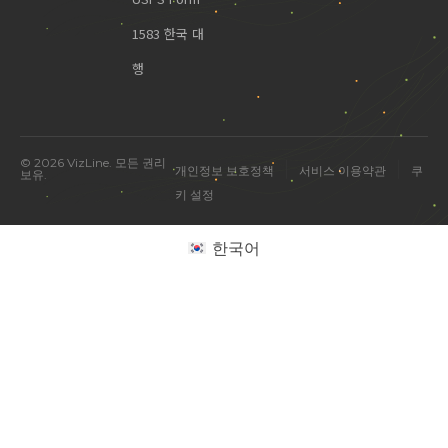
1583 한국 대
행
© 2026 VizLine. 모든 권리
|
|
개인정보 보호정책
서비스 이용약관
쿠
보유.
키 설정
한국어