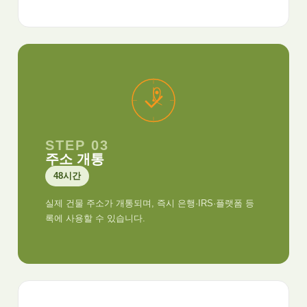
STEP 03
주소 개통
48시간
실제 건물 주소가 개통되며, 즉시 은행·IRS·플랫폼 등
록에 사용할 수 있습니다.