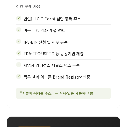
이런 곳에 사용:
법인(LLC·C-Corp) 설립 등록 주소
미국 은행 계좌 개설·KYC
IRS·EIN 신청 및 세무 공문
FDA·FTC·USPTO 등 공공기관 제출
사업자 라이선스·세일즈 택스 등록
틱톡 셀러·아마존 Brand Registry 인증
"서류에 찍히는 주소" — 실사·인증 가능해야 함