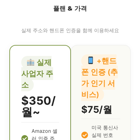
플랜 & 가격
실제 주소와 핸드폰 인증을 함께 이용하세요
+핸드
실제
폰 인증 (추
사업자 주
가 인기 서
소
비스)
$350/
$75/월
월~
미국 통신사
Amazon 셀
실제 번호
러 인증 주