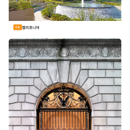
캘리포니아
CA