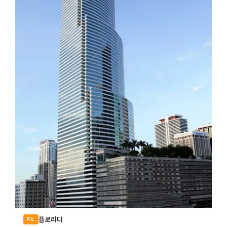
플로리다
FL