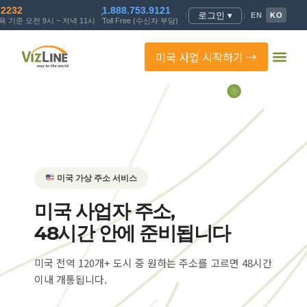
.2232
1.888.753.9121
로그인 ▾
|
|
EN
KO
 기준 오전 9시 ~ 저녁 11시
Toll Free (수신자 부담)
미국 사업 시작하기 →
미국 가상 주소 서비스
미국 사업자 주소,
48시간 안에 준비됩니다
미국 전역 120개+ 도시 중 원하는 주소를 고르면 48시간
이내 개통됩니다.