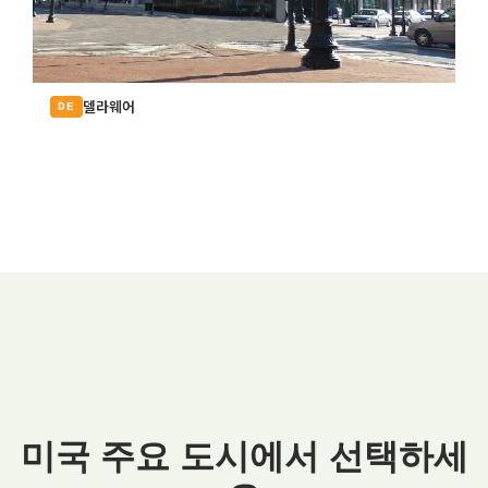
델라웨어
DE
미국 주요 도시에서 선택하세