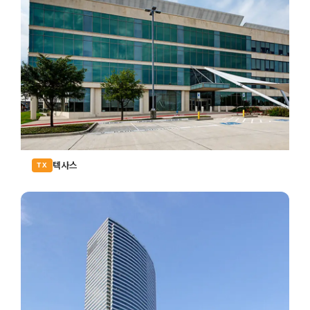
텍사스
TX