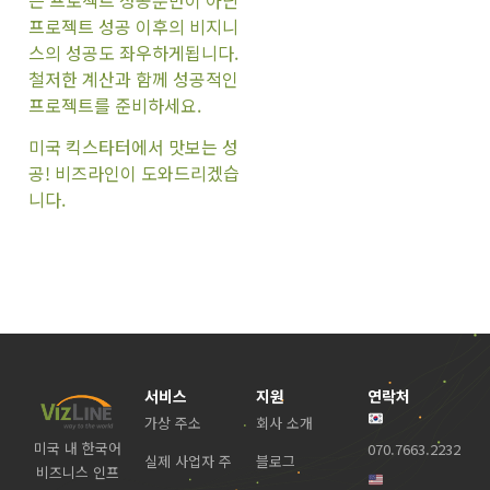
프로젝트 성공 이후의 비지니
스의 성공도 좌우하게됩니다.
철저한 계산과 함께 성공적인
프로젝트를 준비하세요.
미국 킥스타터에서 맛보는 성
공! 비즈라인이 도와드리겠습
니다.
서비스
지원
연락처
가상 주소
회사 소개
미국 내 한국어
070.7663.2232
실제 사업자 주
블로그
비즈니스 인프