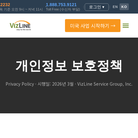
.2232
1.888.753.9121
로그인 ▾
|
|
EN
KO
 기준 오전 9시 ~ 저녁 11시
Toll Free (수신자 부담)
미국 사업 시작하기 →
개인정보 보호정책
Privacy Policy · 시행일: 2026년 3월 · VizLine Service Group, Inc.