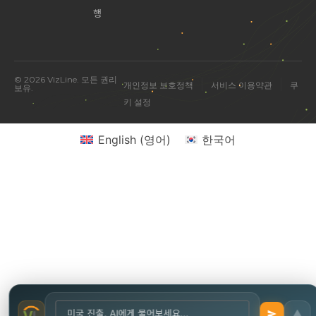
행
© 2026 VizLine. 모든 권리
|
|
개인정보 보호정책
서비스 이용약관
쿠
보유.
키 설정
미국 진출 관련 궁금한 점을 물어보세요.
English
(
영어
)
한국어
▲