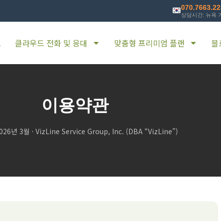
070.7663.2
상담시간: 뉴욕 기
소
클라우드 전화 및 응대
맞춤형 프리미엄 플랜
블
이용약관
6년 3월 · VizLine Service Group, Inc. (DBA “VizLine”)