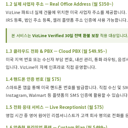
1.2 실제 사업자 주소 — Real Office Address (월 $350~)
VizLine 파트너 실제 건물에 위치한 미국 사업자 주소를 제공합니다. 현재
IRS 등록, 법인 주소 등록, 셀러 플랫폼 주소 인증에 사용 가능합니다.
본 서비스는
VizLine Verified 30일 전액 환불 보장
적용 대상입니다.
1.3 클라우드 전화 & PBX — Cloud PBX (월 $49.95~)
미국 지역 번호 또는 수신자 부담 번호, 내선 관리, 통화 라우팅, 음
입니다. VizLine이 자체 인프라로 직접 운영합니다.
1.4 핸드폰 인증 번호 (월 $75)
스마트폰 앱을 통해 미국 핸드폰 번호를 발급합니다. 직접 수신 및 SMS-
Instagram, Walmart 등 플랫폼의 SMS 인증에 활용할 수 있습니다
1.5 전화 응대 서비스 — Live Receptionist (월 $75)
영업 시간 중 영어 원어민 리셉셔니스트가 고객 회사 명의로 전화를 
1.6 맞춤형 프리미엄 플랜 — Custom Plan (월 $499~)