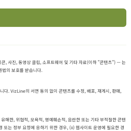
콘, 사진, 동영상 클립, 소프트웨어 및 기타 자료(이하 "콘텐츠") — 는
산권법의 보호를 받습니다.
 VizLine의 서면 동의 없이 콘텐츠를 수정, 배포, 재게시, 판매,
유해한, 위협적, 모욕적, 명예훼손적, 음란한 또는 기타 부적절한 콘텐
령 또는 정부 요청에 응하기 위한 경우, (ii) 웹사이트 운영에 필요한 경