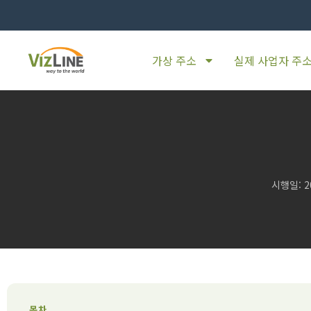
가상 주소
실제 사업자 주
시행일: 202
목차