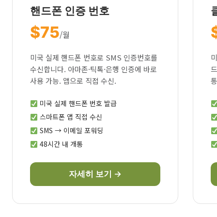
핸드폰 인증 번호
$75
/월
미국 실제 핸드폰 번호로 SMS 인증번호를
미
수신합니다. 아마존·틱톡·은행 인증에 바로
드
사용 가능. 앱으로 직접 수신.
통
미국 실제 핸드폰 번호 발급
스마트폰 앱 직접 수신
SMS → 이메일 포워딩
48시간 내 개통
자세히 보기 →