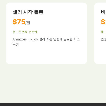
셀러 시작 플랜
비
$75
$
/월
핸드폰 인증 번호만
핸드
Amazon·TikTok 셀러 계정 인증에 필요한 최소
인증
구성