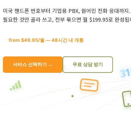
미국 핸드폰 번호부터 기업용 PBX, 원어민 전화 응대까지.
필요한 것만 골라 쓰고, 전부 묶으면 월 $199.95로 완성됩
from $49.95/월 — 48시간 내 개통
서비스 선택하기 →
무료 상담 받기