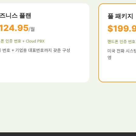
즈니스 플랜
풀 패키지
124.95
$199.
/월
폰 인증 번호 + Cloud PBX
핸드폰 인증 번호 +
 번호 + 기업용 대표번호까지 갖춘 구성
미국 전화 시스템
영