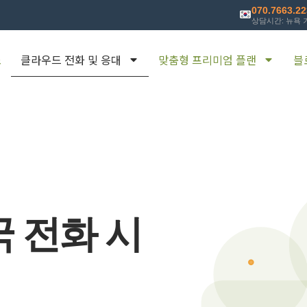
070.7663.2
상담시간: 뉴욕 기
소
클라우드 전화 및 응대
맞춤형 프리미엄 플랜
블
 전화 시