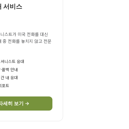
대 서비스
니스트가 미국 전화를 대신
재 중 전화를 놓치지 않고 전문
셉셔니스트 응대
·콜백 안내
간 내 응대
리포트
자세히 보기 →