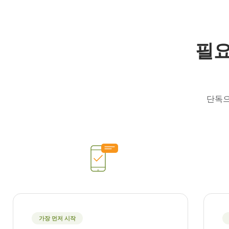
필요
단독으
가장 먼저 시작