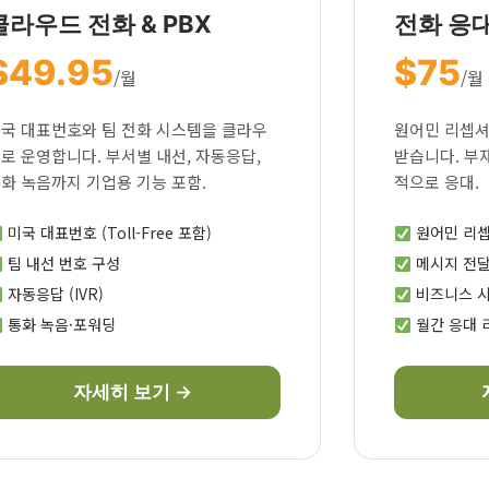
클라우드 전화 & PBX
전화 응
$49.95
$75
/월
/월
국 대표번호와 팀 전화 시스템을 클라우
원어민 리셉셔
로 운영합니다. 부서별 내선, 자동응답,
받습니다. 부
화 녹음까지 기업용 기능 포함.
적으로 응대.
미국 대표번호 (Toll-Free 포함)
원어민 리
팀 내선 번호 구성
메시지 전달
자동응답 (IVR)
비즈니스 시
통화 녹음·포워딩
월간 응대 
자세히 보기 →