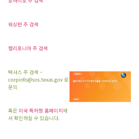
오하이오 주 검색
워싱턴 주 검색
캘리포니아 주 검색
텍사스 주 검색 –
corpinfo@sos.texas.gov 로
문의
혹은
미국 특허청 홈페이지
에
서 확인하실 수 있습니다.