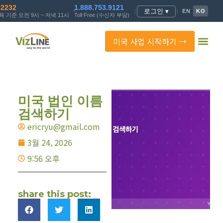
.2232
1.888.753.9121
로그인 ▾
|
|
EN
KO
 기준 오전 9시 ~ 저녁 11시
Toll Free (수신자 부담)
미국 사업 시작하기 →
미국 법인 이름
검색하기
ericryu@gmail.com
3월 24, 2026
9:56 오후
share this post: