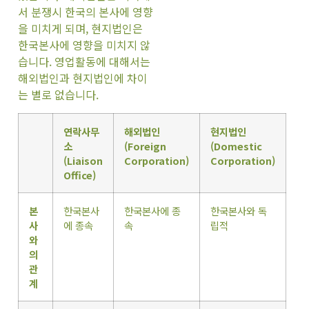
서 분쟁시 한국의 본사에 영향
을 미치게 되며, 현지법인은
한국본사에 영향을 미치지 않
습니다. 영업활동에 대해서는
해외법인과 현지법인에 차이
는 별로 없습니다.
연락사무
해외법인
현지법인
소
(Foreign
(Domestic
(Liaison
Corporation)
Corporation)
Office)
본
한국본사
한국본사에 종
한국본사와 독
사
에 종속
속
립적
와
의
관
계