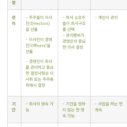
항
관
– 주주들이 이사
– 회사 소유주
– 개인이 관리
리
진(Directors)
들이 회사구조
을 선출
를 선택
– 관리멤버가
– 이사진이 경영
경영상의 중요
진(Officers)을
한 의사 결정
선출
– 경영진이 회사
를 관리하고 중요
한 결정사항은 이
사회 또는 주주총
회에서 결정
기
– 회사의 영속 가
– 기간을 정하
– 사업을 하는 한
간
능
지 않는 한 영
계속
속 가능