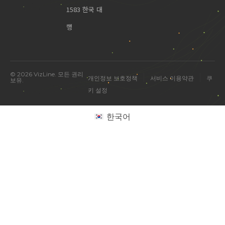
1583 한국 대
행
© 2026 VizLine. 모든 권리
|
|
개인정보 보호정책
서비스 이용약관
쿠
보유.
키 설정
한국어
미국 진출 관련 궁금한 점을 물어보세요.