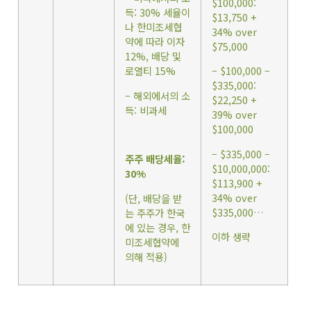
$100,000:
득: 30% 세율이
$13,750 +
나 한미조세협
34% over
약에 따라 이자
$75,000
12%, 배당 및
로열티 15%
– $100,000 –
$335,000:
– 해외에서의 소
$22,250 +
득: 비과세
39% over
$100,000
– $335,000 –
주주 배당세율:
$10,000,000:
30%
$113,900 +
34% over
(단, 배당을 받
$335,000…
는 주주가 한국
에 있는 경우, 한
이하 생략
미조세협약에
의해 적용)