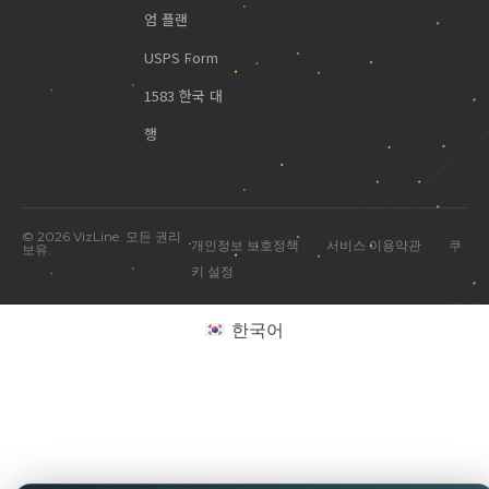
엄 플랜
USPS Form
1583 한국 대
행
© 2026 VizLine. 모든 권리
|
|
개인정보 보호정책
서비스 이용약관
쿠
보유.
미국 진출 관련 궁금한 점을 물어보세요.
키 설정
한국어