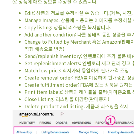
④ 상품에 대한 정보를 수정할 수 있습니다.
Edit: 상품의 정보를 수정하실 수 있습니다.(제목, 사진
Manage Images: 상품에 사용되는 이미지를 수정하실
Copy listing: 상품의 리스팅을 복사합니다.
Add another condition: 다른 상태의 동일 상품
Change to Fulled by Merchant 혹은 Amaz
직접 배송으로 변경)
Send/replenish inventory: 인벤토리에 추가 물품 배
Set replenishment alerts: 인벤토리 재고 관리 경고
Match low price: 최저가와 동일하게 판매가격 조정
Create removal order: FBA를 이용하여 판매중인 
Create fulfillment order: FBA에 있는 상품을 
Print item labels: 상품의 레이블을 출력(아마존으
Close Listing: 리스팅을 마감함(판매중지)
Delete product and listing: 제품과 리스팅을 삭제