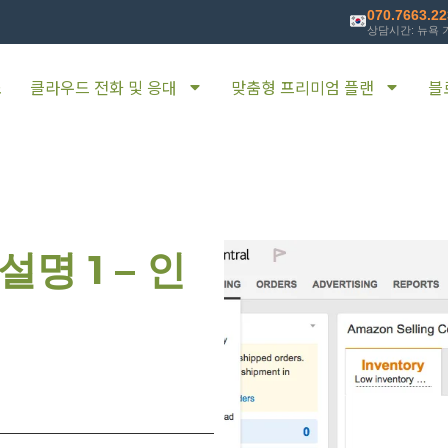
070.7663.2
상담시간: 뉴욕 기
소
클라우드 전화 및 응대
맞춤형 프리미엄 플랜
블
명 1 – 인