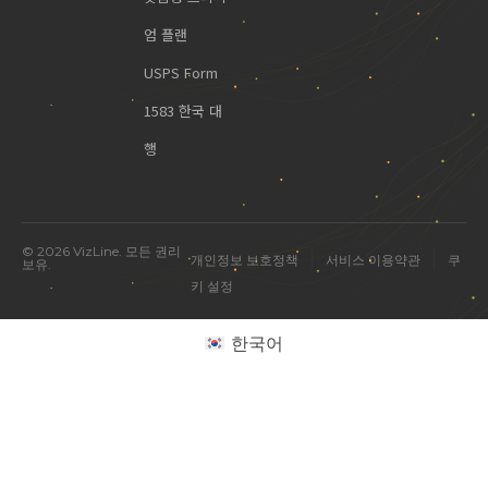
엄 플랜
USPS Form
1583 한국 대
행
© 2026 VizLine. 모든 권리
|
|
개인정보 보호정책
서비스 이용약관
쿠
보유.
키 설정
한국어
미국 진출 관련 궁금한 점을 물어보세요.