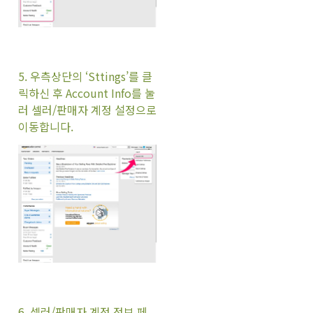
5
. 우측상단의 ‘Sttings’를 클
릭하신 후 Account Info를 눌
러 셀러/판매자 계정 설정으로
이동합니다.
6
. 셀러/판매자 계정 정보 페