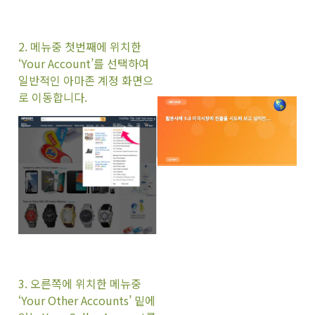
2
. 메뉴중 첫번째에 위치한
‘Your Account’를 선택하여
일반적인 아마존 계정 화면으
로 이동합니다.
3
. 오른쪽에 위치한 메뉴중
‘Your Other Accounts’ 밑에