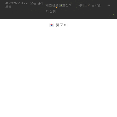
© 2026 VizLine. 모든 권리
|
|
개인정보 보호정책
서비스 이용약관
쿠
보유.
키 설정
한국어
미국 진출 관련 궁금한 점을 물어보세요.