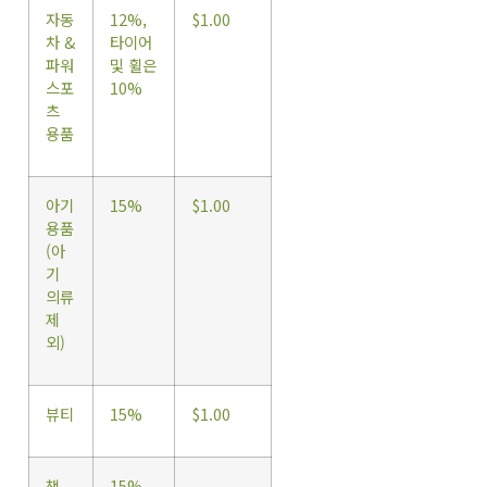
자동
12%,
$1.00
차 &
타이어
파워
및 휠은
스포
10%
츠
용품
아기
15%
$1.00
용품
(아
기
의류
제
외)
뷰티
15%
$1.00
책
15%
—