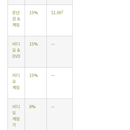
2
장난
15%
$1.00
감 &
게임
비디
15%
—
오 &
DVD
비디
15%
—
오
게임
비디
8%
—
오
게임
기