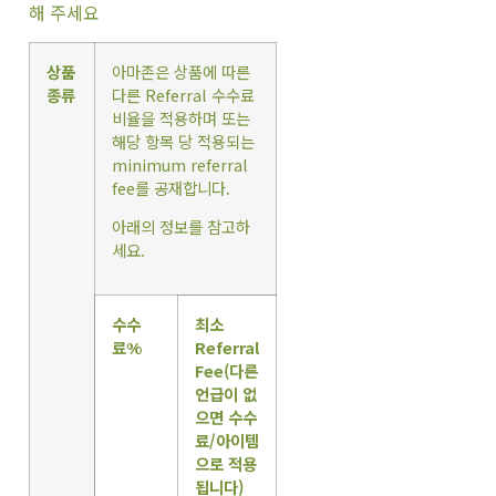
해 주세요
상품
아마존은 상품에 따른
종류
다른 Referral 수수료
비율을 적용하며 또는
해당 항목 당 적용되는
minimum referral
fee를 공재합니다.
아래의 정보를 참고하
세요.
수수
최소
료
%
Referral
Fee(
다른
언급이
없
으면
수수
료
/
아이템
으로
적용
됩니다
)