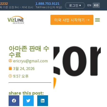
.2232
1.888.753.9121
로그인 ▾
|
|
EN
KO
 기준 오전 9시 ~ 저녁 11시
Toll Free (수신자 부담)
미국 사업 시작하기 →
아마존 판매 수
수료
ericryu@gmail.com
3월 24, 2026
9:57 오후
share this post: