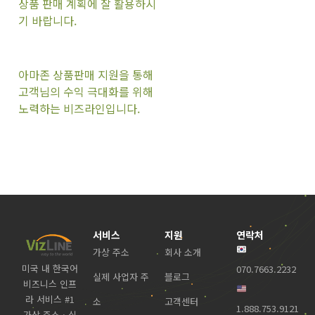
상품 판매 계획에 잘 활용하시
기 바랍니다.
아마존 상품판매 지원을 통해
고객님의 수익 극대화를 위해
노력하는 비즈라인입니다.
서비스
지원
연락처
가상 주소
회사 소개
미국 내 한국어
070.7663.2232
실제 사업자 주
블로그
비즈니스 인프
라 서비스 #1
소
고객센터
1.888.753.9121
가상 주소 · 실