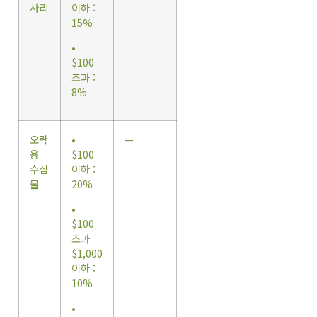
사리
이하 :
15%
•
$100
초과 :
8%
오락
•
—
용
$100
수집
이하 :
물
20%
•
$100
초과
$1,000
이하 :
10%
•