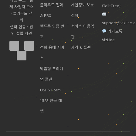
클라우드 전화
개인정보 보호
(Toll-Free)
제 사업자 주소
· 클라우드 전
& PBX
정책
화
support@vizline.
핸드폰 인증 번
서비스 이용약
셀러 인증 · 법
카카오톡:
인 설립 지원
호
관
VizLine
전화 응대 서비
가격 & 플랜
스
맞춤형 프리미
엄 플랜
USPS Form
1583 한국 대
행