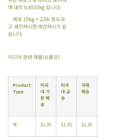
며 대약 0.4535kg 입니다.
예로 10kg = 22lb 정도라
고 생각하시면 계산하시기 쉽
습니다.
미디어 관련 제품(상품당):
Product
미국
미국
국제
Type
내 기
내 급
배송
본 배
송
송
책
$1.35
$1.35
$1.35