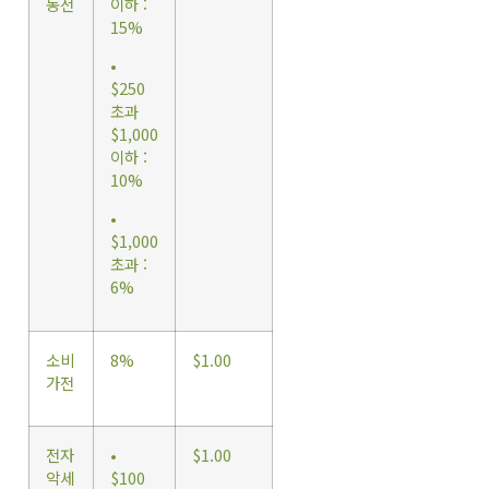
동전
이하 :
15%
•
$250
초과
$1,000
이하 :
10%
•
$1,000
초과 :
6%
소비
8%
$1.00
가전
전자
•
$1.00
악세
$100