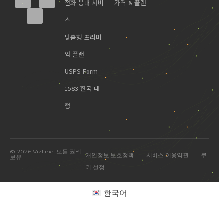
전화 응대 서비
가격 & 플랜
스
맞춤형 프리미
엄 플랜
USPS Form
1583 한국 대
행
© 2026 VizLine. 모든 권리
|
|
개인정보 보호정책
서비스 이용약관
쿠
보유.
키 설정
미국 진출 관련 궁금한 점을 물어보세요.
한국어