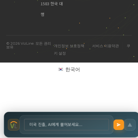
1583 한국 대
행
© 2026 VizLine. 모든 권리
|
|
개인정보 보호정책
서비스 이용약관
쿠
보유.
미국 진출 관련 궁금한 점을 물어보세요.
키 설정
한국어
▲