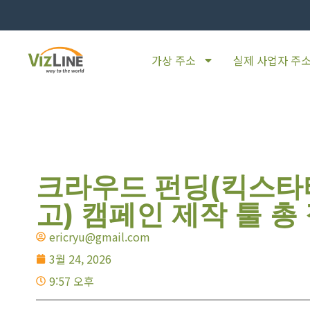
가상 주소
실제 사업자 주
크라우드 펀딩(킥스타
고) 캠페인 제작 툴 총 
ericryu@gmail.com
3월 24, 2026
9:57 오후