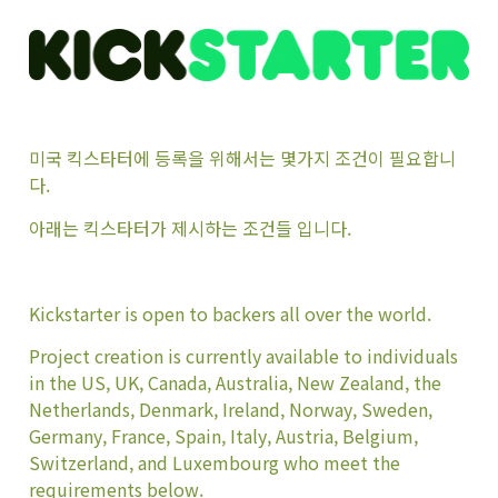
미국 킥스타터에 등록을 위해서는 몇가지 조건이 필요합니
다.
아래는 킥스타터가 제시하는 조건들 입니다.
Kickstarter is open to backers all over the world.
Project creation is currently available to individuals
in the US, UK, Canada, Australia, New Zealand, the
Netherlands, Denmark, Ireland, Norway, Sweden,
Germany, France, Spain, Italy, Austria, Belgium,
Switzerland, and Luxembourg who meet the
requirements below.