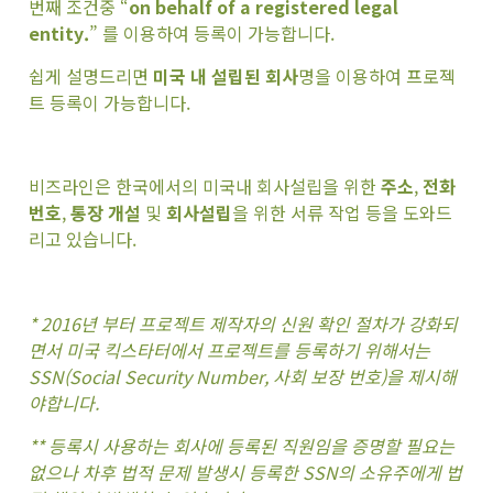
번째 조건중 “
on behalf of a registered legal
entity.
” 를 이용하여 등록이 가능합니다.
쉽게 설명드리면
미국 내 설립된 회사
명을 이용하여 프로젝
트 등록이 가능합니다.
비즈라인은 한국에서의 미국내 회사설립을 위한
주소
,
전화
번호
,
통장 개설
및
회사설립
을 위한 서류 작업 등을 도와드
리고 있습니다.
* 2016년 부터 프로젝트 제작자의 신원 확인 절차가 강화되
면서 미국 킥스타터에서 프로젝트를 등록하기 위해서는
SSN(Social Security Number, 사회 보장 번호)을 제시해
야합니다.
** 등록시 사용하는 회사에 등록된 직원임을 증명할 필요는
없으나 차후 법적 문제 발생시 등록한 SSN의 소유주에게 법