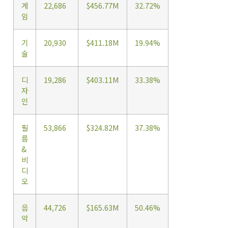
게
22,686
$456.77M
32.72%
임
기
20,930
$411.18M
19.94%
술
디
19,286
$403.11M
33.38%
자
인
필
53,866
$324.82M
37.38%
름
&
비
디
오
음
44,726
$165.63M
50.46%
악