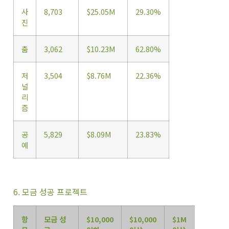
사
8,703
$25.05M
29.30%
진
춤
3,062
$10.23M
62.80%
저
3,504
$8.76M
22.36%
널
리
즘
공
5,829
$8.09M
23.83%
예
6. 모금 성공 프로젝트
항
모금 성
$10,000
$10,000
$1M