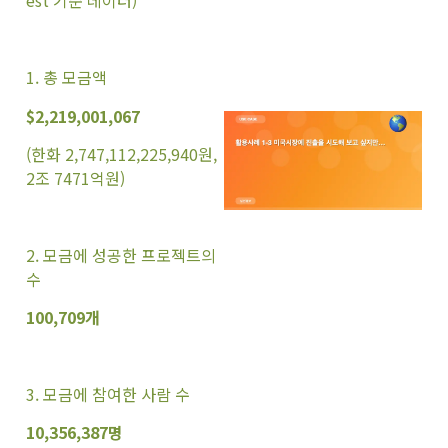
est 기준 데이터)
1. 총 모금액
$2,219,001,067
(한화 2,747,112,225,940원,
2조 7471억원)
2. 모금에 성공한 프로젝트의
수
100,709개
3. 모금에 참여한 사람 수
10,356,387명