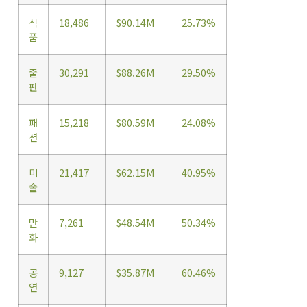
식
18,486
$90.14M
25.73%
품
출
30,291
$88.26M
29.50%
판
패
15,218
$80.59M
24.08%
션
미
21,417
$62.15M
40.95%
술
만
7,261
$48.54M
50.34%
화
공
9,127
$35.87M
60.46%
연