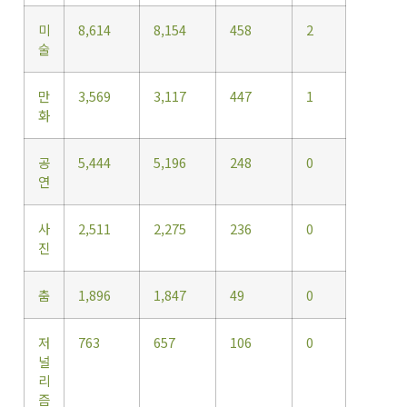
미
8,614
8,154
458
2
술
만
3,569
3,117
447
1
화
공
5,444
5,196
248
0
연
사
2,511
2,275
236
0
진
춤
1,896
1,847
49
0
저
763
657
106
0
널
리
즘