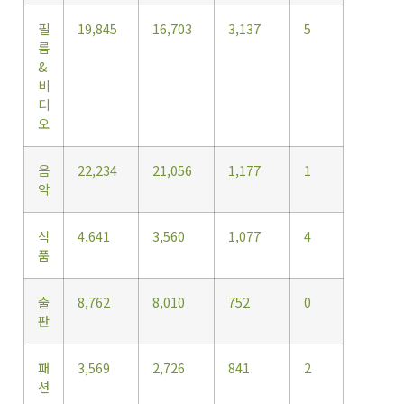
필
19,845
16,703
3,137
5
름
&
비
디
오
음
22,234
21,056
1,177
1
악
식
4,641
3,560
1,077
4
품
출
8,762
8,010
752
0
판
패
3,569
2,726
841
2
션