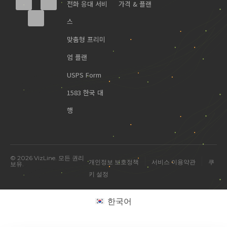
전화 응대 서비
가격 & 플랜
스
맞춤형 프리미
엄 플랜
USPS Form
1583 한국 대
행
미국 진출 관련 궁금한 점을 물어보세요.
© 2026 VizLine. 모든 권리
|
|
개인정보 보호정책
서비스 이용약관
쿠
보유.
키 설정
한국어