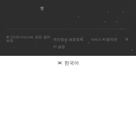
행
© 2026 VizLine. 모든 권리
|
|
개인정보 보호정책
서비스 이용약관
쿠
보유.
키 설정
한국어
미국 진출 관련 궁금한 점을 물어보세요.