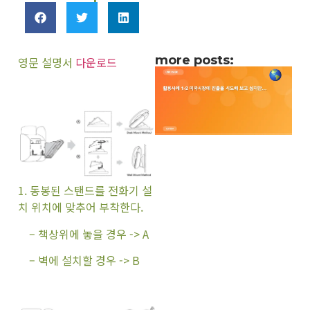
more posts:
영문 설명서
다운로드
1. 동봉된 스탠드를 전화기 설
치 위치에 맞추어 부착한다.
– 책상위에 놓을 경우 -> A
– 벽에 설치할 경우 -> B