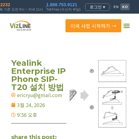
.2232
1.888.753.9121
로그인 ▾
|
|
EN
KO
 기준 오전 9시 ~ 저녁 11시
Toll Free (수신자 부담)
미국 사업 시작하기 →
Yealink
Enterprise IP
Phone SIP-
T20 설치 방법
ericryu@gmail.com
3월 24, 2026
9:56 오후
share this post: