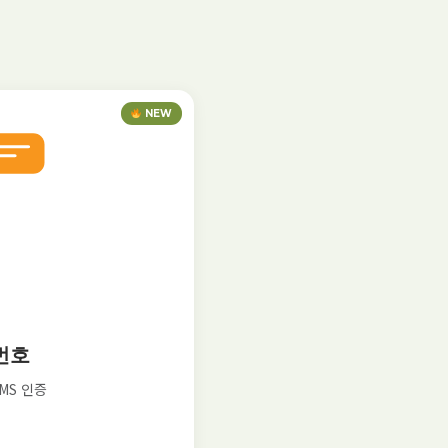
NEW
번호
SMS 인증