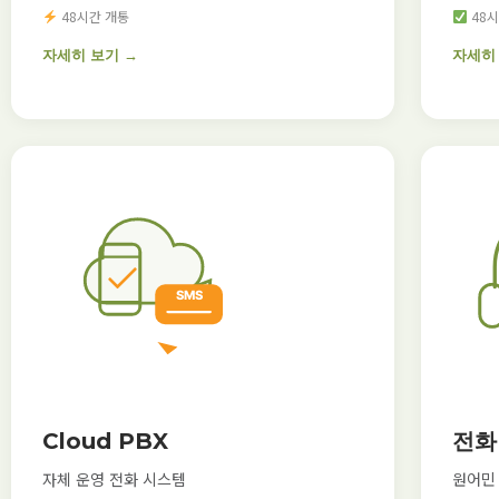
48시간 개통
48시
자세히 보기 →
자세히
Cloud PBX
전화
자체 운영 전화 시스템
원어민