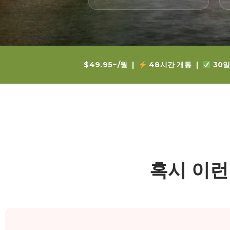
$49.95~/월 |
48시간 개통 |
30일
혹시 이런