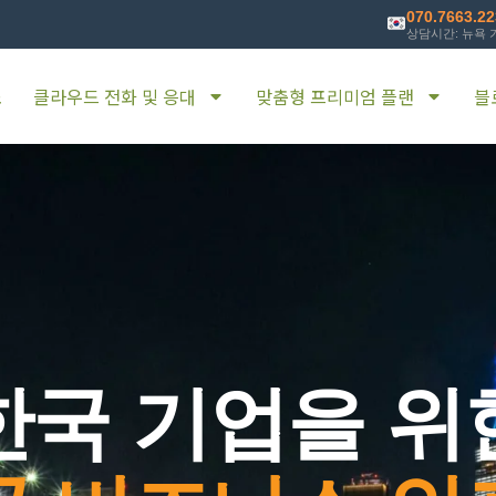
070.7663.2
상담시간: 뉴욕 기
소
클라우드 전화 및 응대
맞춤형 프리미엄 플랜
블
한국 기업을 위