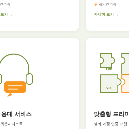
간 개통
48시간 개통
 보기 →
자세히 보기 →
 응대 서비스
맞춤형 프리
 리셉셔니스트
셀러 계정 인증 대행