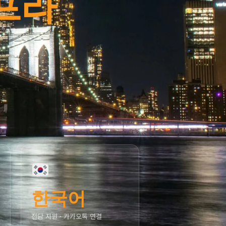
프라
한국어
전담 지원 · 카카오톡 연결