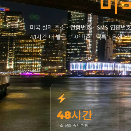
미
미국 실제 주소 · 전화번호 · SMS 인증번
48시간 내 발급 — 아마존 · 틱톡 · 은행
48시간
주소·전화 즉시 개통