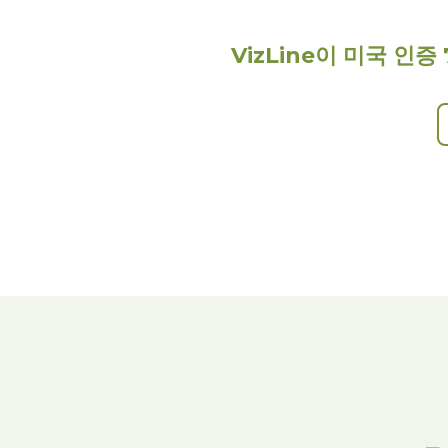
VizLine이 미국 인