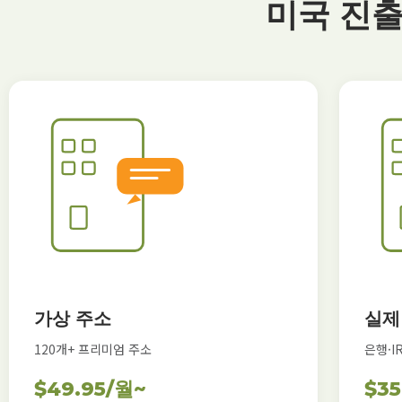
미국 진출
가상 주소
실제
120개+ 프리미엄 주소
은행·I
$49.95/월~
$3