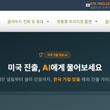
070.7663.2
상담시간: 뉴욕 기
소
클라우드 전화 및 응대
맞춤형 프리미엄 플랜
블
미국 진출 정보 AI
미국 진출,
AI
에게 물어보세요
법인 설립부터 셀러 인증까지,
한국 기업 맞춤
해외 진출 가이