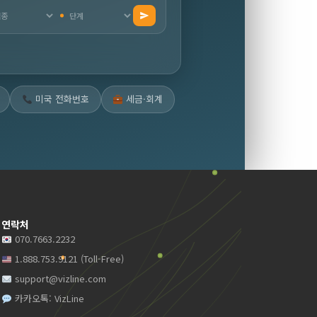
미국 전화번호
세금·회계
연락처
070.7663.2232
1.888.753.9121 (Toll-Free)
support@vizline.com
카카오톡: VizLine