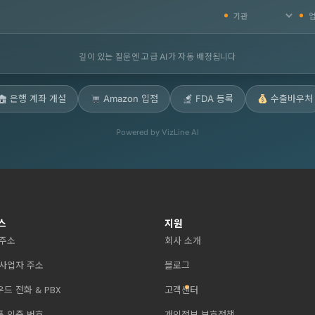
깊이 있는 질문엔 고급 AI가 자동 배정됩니다
은행 계좌 개설
Amazon 입점
FDA 등록
수출바우처
Powered by VizLine AI
스
지원
 주소
회사 소개
 사업자 주소
블로그
드 전화 & PBX
고객센터
폰 인증 번호
개인정보 보호정책