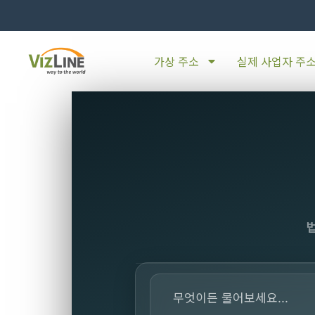
가상 주소
실제 사업자 주