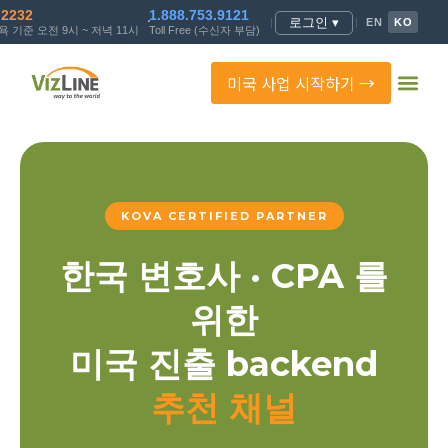
.2232
1.888.753.9121
로그인 ▾
|
|
EN
KO
 기준 오전 9시 ~ 저녁 11시
Toll Free (수신자 부담)
미국 사업 시작하기 →
KOVA CERTIFIED PARTNER
한국 변호사 · CPA 를
위한
미국 진출 backend
추천 채널