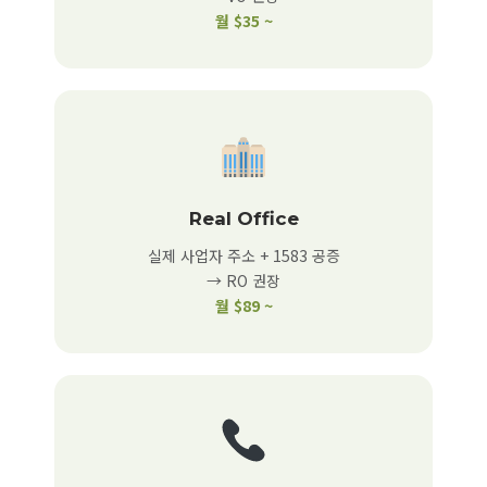
월 $35 ~
Real Office
실제 사업자 주소 + 1583 공증
→ RO 권장
월 $89 ~