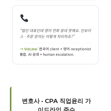
“법인 대표인데 영어 전화 응대 못해요. 인보이
스 · 주문 문의는 어떻게 처리하죠?”
→ VizLine:
한국어 client + 영어 receptionist
통합. AI 응대 + human escalation.
변호사 · CPA 직업윤리 가
이드라인 준수