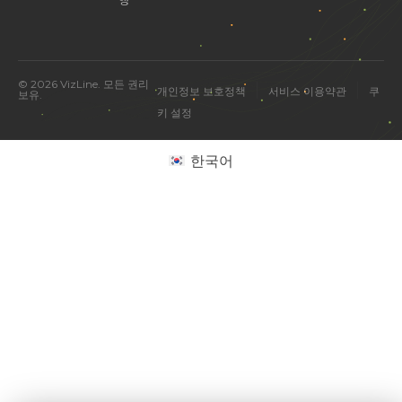
© 2026 VizLine. 모든 권리
|
|
개인정보 보호정책
서비스 이용약관
쿠
보유.
키 설정
한국어
미국 진출 관련 궁금한 점을 물어보세요.