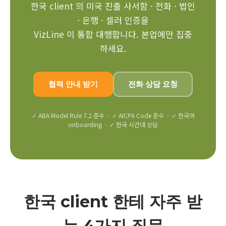
한국 client 의 미국 진출 사서함 · 전화 · 법인
· 은행 · 셀러 인증을
VizLine 이 통합 대행합니다. 본업에만 집중
하세요.
협력 안내 받기
전화 상담 요청
✓ ABA Model Rule 7.2 준수 · ✓ AICPA Code 준수 · ✓ 한국어
onboarding · ✓ 한국 시간대 상담
한국 client 한테 자주 받
는 4가지 질문