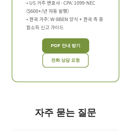
• US 거주 변호사 · CPA: 1099-NEC
($600+/년 자동 발행)
• 한국 거주: W-8BEN 양식 + 한국 측 종
합소득 신고 가이드
PDF 안내 받기
전화 상담 요청
자주 묻는 질문