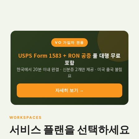
VO 가입자 전용
USPS Form 1583 + RON 공증
풀 대행 무료
포함
한국에서 20분 이내 완결 · 신분증 2개만 제공 · 미국 출국 불필
요
자세히 보기 →
WORKSPACES
서비스 플랜을 선택하세요