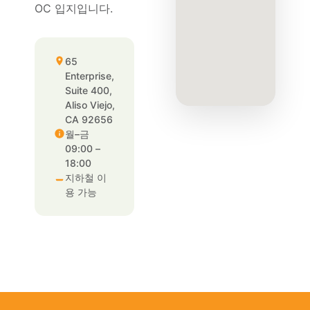
OC 입지입니다.
65
Enterprise,
Suite 400,
Aliso Viejo,
CA 92656
월–금
09:00 –
18:00
지하철 이
용 가능