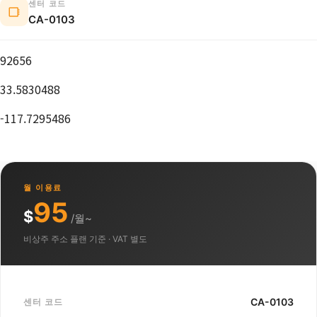
센터 코드
CA-0103
92656
33.5830488
-117.7295486
월 이용료
95
$
/월~
비상주 주소 플랜 기준 · VAT 별도
CA-0103
센터 코드