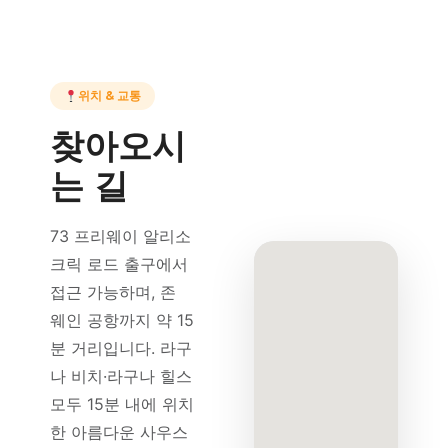
위치 & 교통
찾아오시
는 길
73 프리웨이 알리소
크릭 로드 출구에서
접근 가능하며, 존
웨인 공항까지 약 15
분 거리입니다. 라구
나 비치·라구나 힐스
모두 15분 내에 위치
한 아름다운 사우스