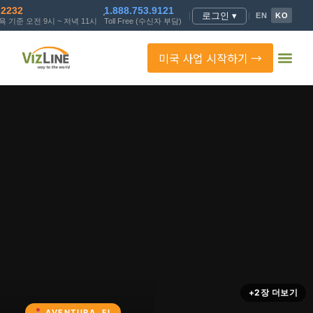
.2232
1.888.753.9121
로그인 ▾
|
|
EN
KO
 기준 오전 9시 ~ 저녁 11시
Toll Free (수신자 부담)
미국 사업 시작하기 →
+2장 더보기
AVENTURA, FL