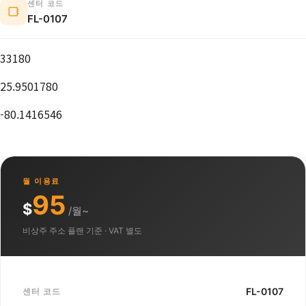
센터 코드
FL-0107
33180
25.9501780
-80.1416546
월 이용료
95
$
/월~
비상주 주소 플랜 기준 · VAT 별도
FL-0107
센터 코드