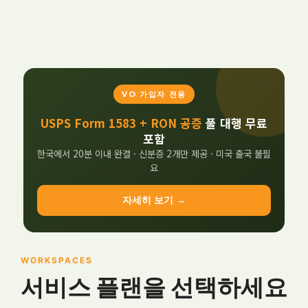
VO 가입자 전용
USPS Form 1583 + RON 공증
풀 대행 무료
포함
한국에서 20분 이내 완결 · 신분증 2개만 제공 · 미국 출국 불필
요
자세히 보기 →
WORKSPACES
서비스 플랜을 선택하세요