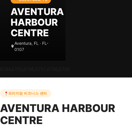
AVENTURA
HARBOUR
CENTRE
Aventura, FL · FL-
0107
6794,6795,6796,6797,6798,6799
프리미엄 비즈니스 센터
AVENTURA HARBOUR
CENTRE