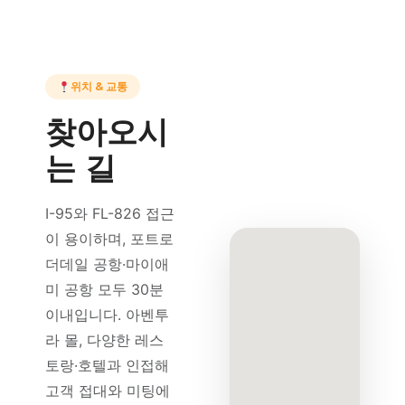
위치 & 교통
찾아오시
는 길
I-95와 FL-826 접근
이 용이하며, 포트로
더데일 공항·마이애
미 공항 모두 30분
이내입니다. 아벤투
라 몰, 다양한 레스
토랑·호텔과 인접해
고객 접대와 미팅에