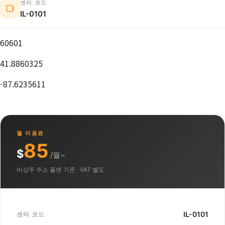
센터 코드
IL-0101
60601
41.8860325
-87.6235611
월 이용료
85
$
/월~
비상주 주소 플랜 기준 · VAT 별도
IL-0101
센터 코드