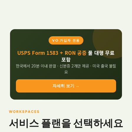
VO 가입자 전용
USPS Form 1583 + RON 공증
풀 대행 무료
포함
한국에서 20분 이내 완결 · 신분증 2개만 제공 · 미국 출국 불필
요
자세히 보기 →
WORKSPACES
서비스 플랜을 선택하세요