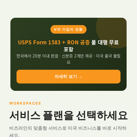
VO 가입자 전용
USPS Form 1583 + RON 공증
풀 대행 무료
포함
한국에서 20분 이내 완결 · 신분증 2개만 제공 · 미국 출국 불필
요
자세히 보기 →
WORKSPACES
서비스 플랜을 선택하세요
비즈라인의 맞춤형 서비스로 미국 비즈니스를 바로 시작하
세요.