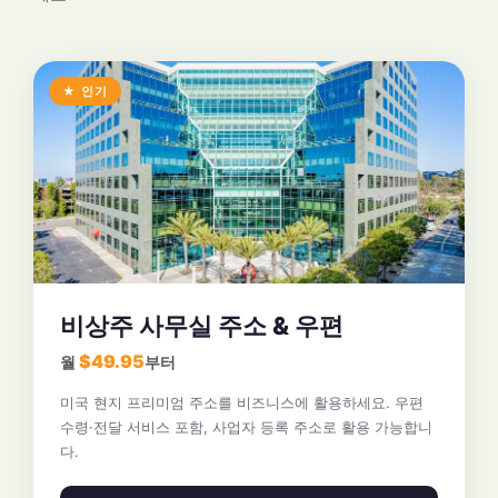
★ 인기
비상주 사무실 주소 & 우편
$49.95
월
부터
미국 현지 프리미엄 주소를 비즈니스에 활용하세요. 우편
수령·전달 서비스 포함, 사업자 등록 주소로 활용 가능합니
다.