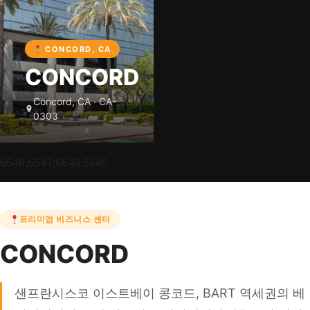
CONCORD, CA
CONCORD
Concord, CA · CA-
0303
6646,6647,6648,6649
프리미엄 비즈니스 센터
CONCORD
샌프란시스코 이스트베이 콩코드, BART 역세권의 베