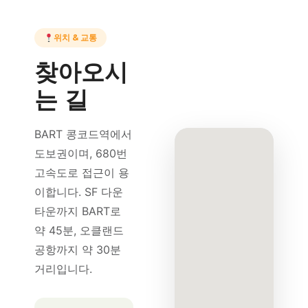
위치 & 교통
찾아오시
는 길
BART 콩코드역에서
도보권이며, 680번
고속도로 접근이 용
이합니다. SF 다운
타운까지 BART로
약 45분, 오클랜드
공항까지 약 30분
거리입니다.