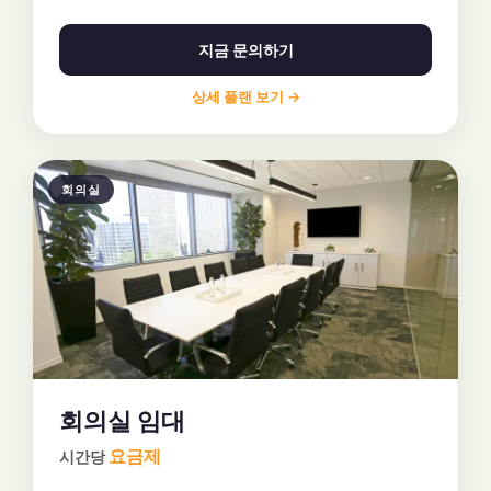
지금 문의하기
상세 플랜 보기 →
회의실
회의실 임대
요금제
시간당