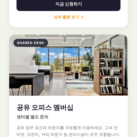
지금 신청하기
상세 플랜 보기 →
SHARED DESK
공유 오피스 멤버십
센터별 별도 문의
공유 업무 공간과 라운지를 자유롭게 이용하세요. 고속 인
터넷, 프린터, 커피 라운지 등 편의시설이 모두 포함됩니다.