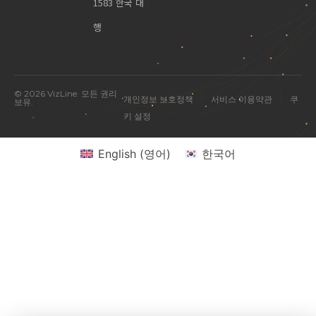
1583 한국 대
행
© 2026 VizLine. 모든 권리
|
|
개인정보 보호정책
서비스 이용약관
쿠
보유.
키 설정
English
(
영어
)
한국어
미국 진출 관련 궁금한 점을 물어보세요.