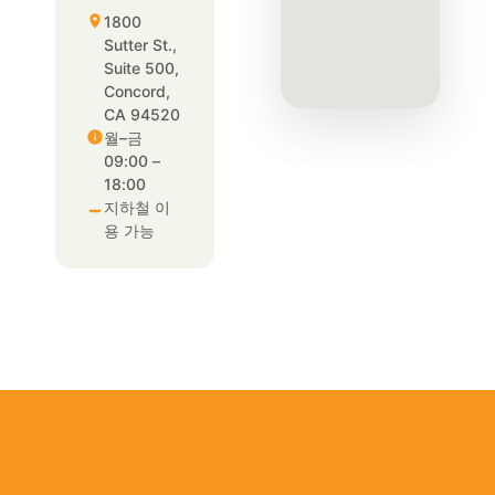
1800
Sutter St.,
Suite 500,
Concord,
CA 94520
월–금
09:00 –
18:00
지하철 이
용 가능