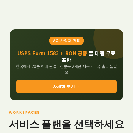
VO 가입자 전용
USPS Form 1583 + RON 공증
풀 대행 무료
포함
한국에서 20분 이내 완결 · 신분증 2개만 제공 · 미국 출국 불필
요
자세히 보기 →
WORKSPACES
서비스 플랜을 선택하세요