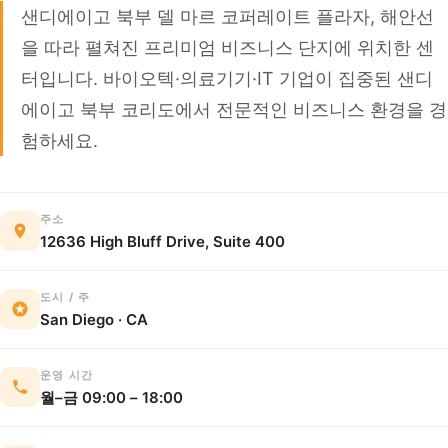
샌디에이고 북부 델 마르 코퍼레이트 플라자, 해안선
을 따라 펼쳐진 프리미엄 비즈니스 단지에 위치한 센
터입니다. 바이오텍·의료기기·IT 기업이 집중된 샌디
에이고 북부 코리도에서 전문적인 비즈니스 환경을 경
험하세요.
주소
12636 High Bluff Drive, Suite 400
도시 / 주
San Diego · CA
운영 시간
월–금 09:00 – 18:00