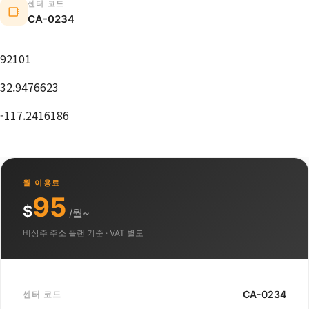
센터 코드
CA-0234
92101
32.9476623
-117.2416186
월 이용료
95
$
/월~
비상주 주소 플랜 기준 · VAT 별도
CA-0234
센터 코드