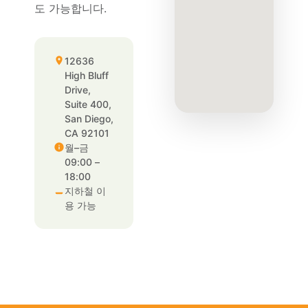
도 가능합니다.
12636
High Bluff
Drive,
Suite 400,
San Diego,
CA 92101
월–금
09:00 –
18:00
지하철 이
용 가능