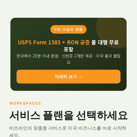
VO 가입자 전용
USPS Form 1583 + RON 공증
풀 대행 무료
포함
한국에서 20분 이내 완결 · 신분증 2개만 제공 · 미국 출국 불필
요
자세히 보기 →
WORKSPACES
서비스 플랜을 선택하세요
비즈라인의 맞춤형 서비스로 미국 비즈니스를 바로 시작하
세요.