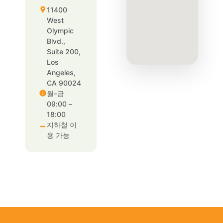
11400
West
Olympic
Blvd.,
Suite 200,
Los
Angeles,
CA 90024
월–금
09:00 –
18:00
지하철 이
용 가능