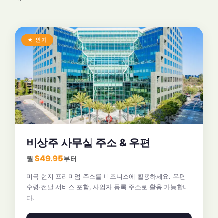
★ 인기
비상주 사무실 주소 & 우편
$49.95
월
부터
미국 현지 프리미엄 주소를 비즈니스에 활용하세요. 우편
수령·전달 서비스 포함, 사업자 등록 주소로 활용 가능합니
다.