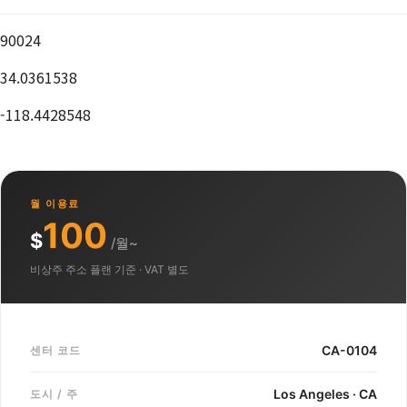
90024
34.0361538
-118.4428548
월 이용료
100
$
/월~
비상주 주소 플랜 기준 · VAT 별도
CA-0104
센터 코드
Los Angeles · CA
도시 / 주