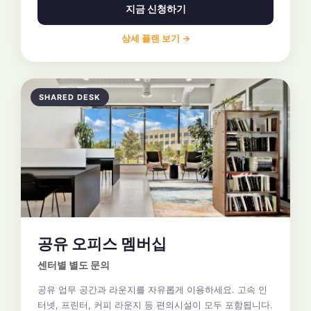
지금 신청하기
상세 플랜 보기 →
SHARED DESK
공유 오피스 멤버십
센터별 별도 문의
공유 업무 공간과 라운지를 자유롭게 이용하세요. 고속 인
터넷, 프린터, 커피 라운지 등 편의시설이 모두 포함됩니다.