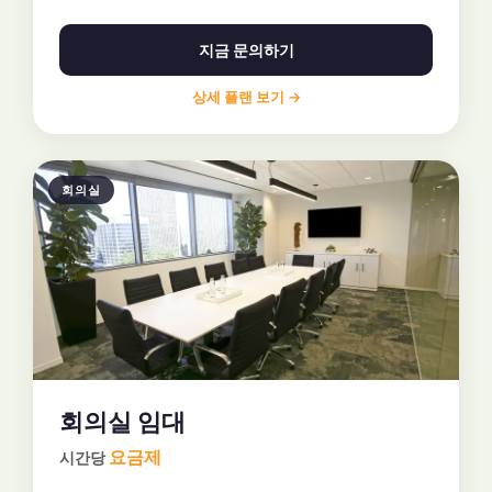
지금 문의하기
상세 플랜 보기 →
회의실
회의실 임대
요금제
시간당