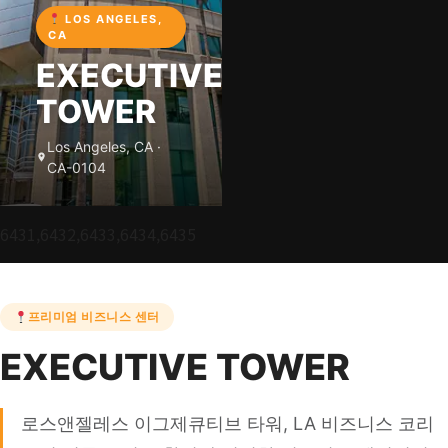
LOS ANGELES,
CA
EXECUTIVE
TOWER
Los Angeles, CA ·
CA-0104
6431,6432,6433,6434,6435
프리미엄 비즈니스 센터
EXECUTIVE TOWER
로스앤젤레스 이그제큐티브 타워, LA 비즈니스 코리