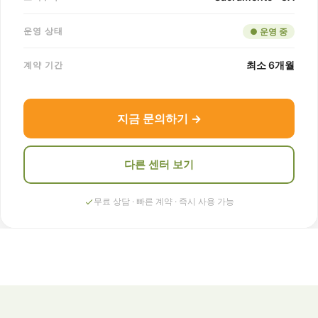
운영 상태
● 운영 중
최소 6개월
계약 기간
지금 문의하기 →
다른 센터 보기
무료 상담 · 빠른 계약 · 즉시 사용 가능