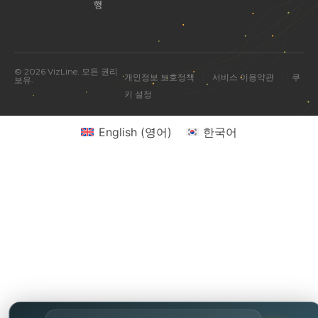
행
© 2026 VizLine. 모든 권리
|
|
개인정보 보호정책
서비스 이용약관
쿠
보유.
키 설정
English
(
영어
)
한국어
미국 진출 관련 궁금한 점을 물어보세요.