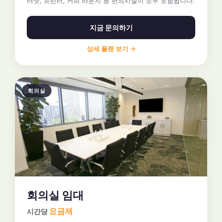
터넷, 프린터, 커피 라운지 등 편의시설이 모두 포함됩니다.
지금 문의하기
상세 플랜 보기 →
회의실
회의실 임대
요금제
시간당