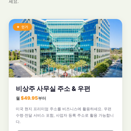
세요.
★ 인기
비상주 사무실 주소 & 우편
$49.95
월
부터
미국 현지 프리미엄 주소를 비즈니스에 활용하세요. 우편
수령·전달 서비스 포함, 사업자 등록 주소로 활용 가능합니
다.