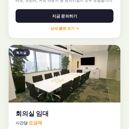
터넷, 프린터, 커피 라운지 등 편의시설이 모두 포함됩니다.
지금 문의하기
상세 플랜 보기 →
회의실
회의실 임대
요금제
시간당