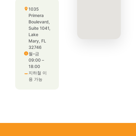
1035
Primera
Boulevard,
Suite 1041,
Lake
Mary, FL
32746
월–금
09:00 –
18:00
지하철 이
용 가능