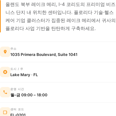
올랜도 북부 레이크 메리, I-4 코리도의 프리미엄 비즈
니스 단지 내 위치한 센터입니다. 플로리다 기술·헬스
케어 기업 클러스터가 집중된 레이크 메리에서 귀사의
플로리다 사업 기반을 탄탄하게 구축하세요.
주소
1035 Primera Boulevard, Suite 1041
도시 / 주
Lake Mary · FL
운영 시간
월–금 09:00 – 18:00
센터 코드
FL-0201