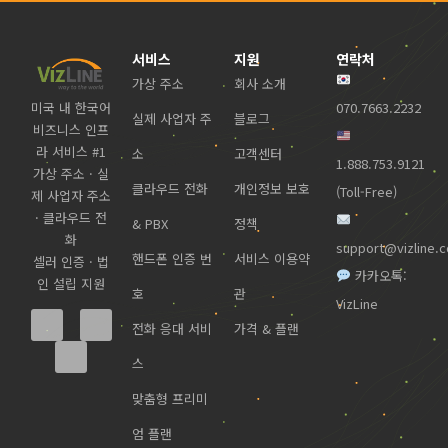
서비스
지원
연락처
가상 주소
회사 소개
미국 내 한국어
070.7663.2232
실제 사업자 주
블로그
비즈니스 인프
라 서비스 #1
소
고객센터
1.888.753.9121
가상 주소 · 실
클라우드 전화
개인정보 보호
(Toll-Free)
제 사업자 주소
· 클라우드 전
& PBX
정책
화
support@vizline.
핸드폰 인증 번
서비스 이용약
셀러 인증 · 법
카카오톡:
인 설립 지원
호
관
VizLine
전화 응대 서비
가격 & 플랜
스
맞춤형 프리미
엄 플랜