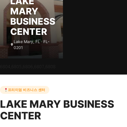
LAKE
MARY
BUSINESS
CENTER
Lake Mary, FL · FL-
0201
6804,6805,6806,6807,6808
프리미엄 비즈니스 센터
LAKE MARY BUSINESS
CENTER