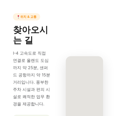
위치 & 교통
찾아오시
는 길
I-4 고속도로 직접
연결로 올랜도 도심
까지 약 25분, 샌퍼
드 공항까지 약 15분
거리입니다. 풍부한
주차 시설과 편의 시
설로 쾌적한 업무 환
경을 제공합니다.