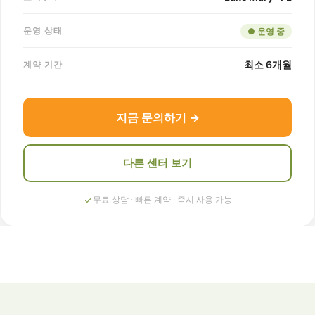
운영 상태
● 운영 중
최소 6개월
계약 기간
지금 문의하기 →
다른 센터 보기
무료 상담 · 빠른 계약 · 즉시 사용 가능