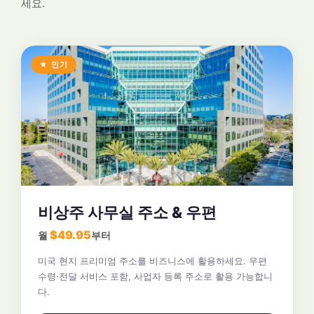
세요.
★ 인기
비상주 사무실 주소 & 우편
$49.95
월
부터
미국 현지 프리미엄 주소를 비즈니스에 활용하세요. 우편
수령·전달 서비스 포함, 사업자 등록 주소로 활용 가능합니
다.