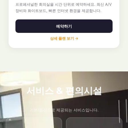
프로페셔널한 회의실을 시간 단위로 예약하세요. 최신 A/V
장비와 화이트보드, 빠른 인터넷 환경을 제공합니다.
예약하기
상세 플랜 보기 →
서비스 & 편의시설
기본/옵션으로 제공되는 서비스입니다.