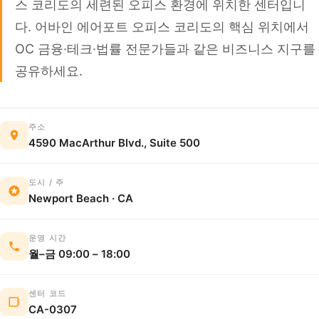
스 코리도의 세련된 오피스 환경에 위치한 센터입니
다. 어바인 에어포트 오피스 코리도의 핵심 위치에서
OC 금융·테크·법률 전문가들과 같은 비즈니스 지구를
공유하세요.
주소
4590 MacArthur Blvd., Suite 500
도시 / 주
Newport Beach · CA
운영 시간
월–금 09:00 – 18:00
센터 코드
CA-0307