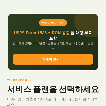
VO 가입자 전용
USPS Form 1583 + RON 공증
풀 대행 무료
포함
한국에서 20분 이내 완결 · 신분증 2개만 제공 · 미국 출국 불필
요
자세히 보기 →
WORKSPACES
서비스 플랜을 선택하세요
비즈라인의 맞춤형 서비스로 미국 비즈니스를 바로 시작하
세요.