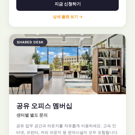
지금 신청하기
상세 플랜 보기 →
SHARED DESK
공유 오피스 멤버십
센터별 별도 문의
공유 업무 공간과 라운지를 자유롭게 이용하세요. 고속 인
터넷, 프린터, 커피 라운지 등 편의시설이 모두 포함됩니다.