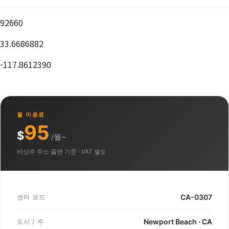
92660
33.6686882
-117.8612390
월 이용료
95
$
/월~
비상주 주소 플랜 기준 · VAT 별도
CA-0307
센터 코드
Newport Beach · CA
도시 / 주