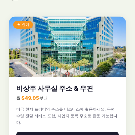
★ 인기
비상주 사무실 주소 & 우편
$49.95
월
부터
미국 현지 프리미엄 주소를 비즈니스에 활용하세요. 우편
수령·전달 서비스 포함, 사업자 등록 주소로 활용 가능합니
다.