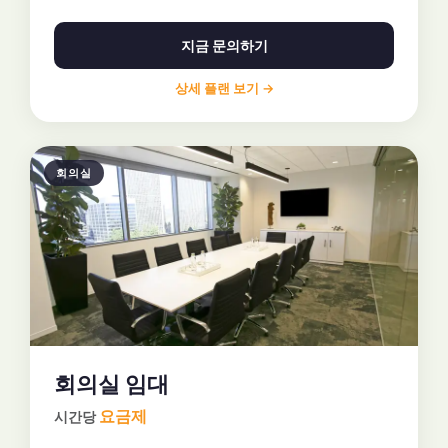
지금 문의하기
상세 플랜 보기 →
회의실
회의실 임대
요금제
시간당