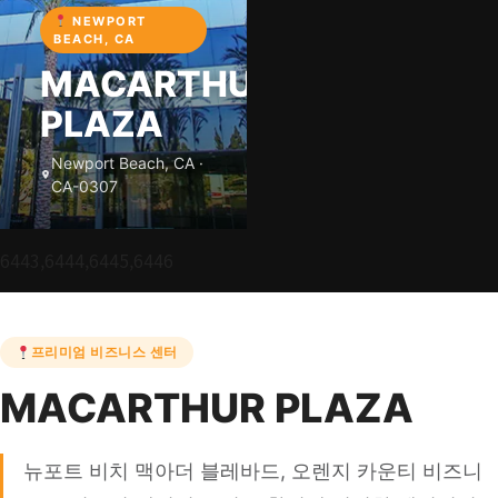
NEWPORT
BEACH, CA
MACARTHUR
PLAZA
Newport Beach, CA ·
CA-0307
6443,6444,6445,6446
프리미엄 비즈니스 센터
MACARTHUR PLAZA
뉴포트 비치 맥아더 블레바드, 오렌지 카운티 비즈니