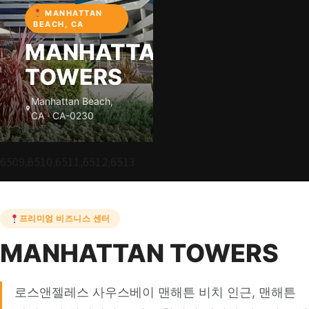
MANHATTAN
BEACH, CA
MANHATTAN
TOWERS
Manhattan Beach,
CA · CA-0230
6509,6510,6511,6512,6513
프리미엄 비즈니스 센터
MANHATTAN TOWERS
로스앤젤레스 사우스베이 맨해튼 비치 인근, 맨해튼