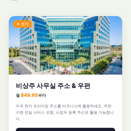
★ 인기
비상주 사무실 주소 & 우편
$49.95
월
부터
미국 현지 프리미엄 주소를 비즈니스에 활용하세요. 우편
수령·전달 서비스 포함, 사업자 등록 주소로 활용 가능합니
다.