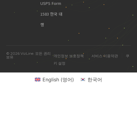
USPS Form
1583 한국 대
행
© 2026 VizLine. 모든 권리
|
|
개인정보 보호정책
서비스 이용약관
쿠
보유.
키 설정
English
(
영어
)
한국어
미국 진출 관련 궁금한 점을 물어보세요.