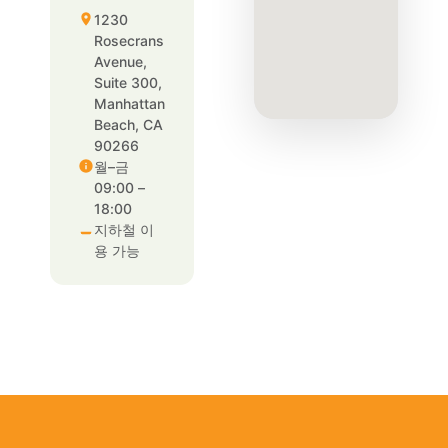
1230
Rosecrans
Avenue,
Suite 300,
Manhattan
Beach, CA
90266
월–금
09:00 –
18:00
지하철 이
용 가능