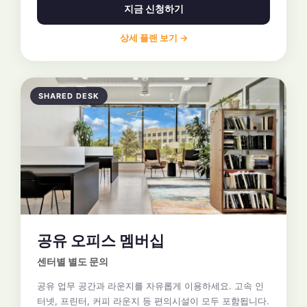
지금 신청하기
상세 플랜 보기 →
SHARED DESK
공유 오피스 멤버십
센터별 별도 문의
공유 업무 공간과 라운지를 자유롭게 이용하세요. 고속 인
터넷, 프린터, 커피 라운지 등 편의시설이 모두 포함됩니다.