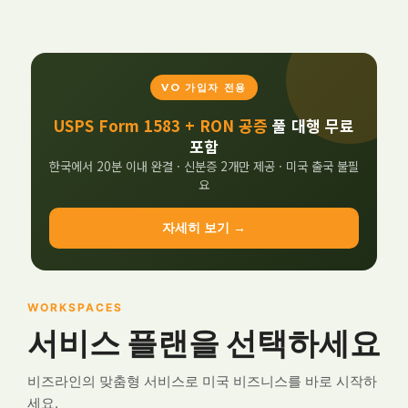
VO 가입자 전용
USPS Form 1583 + RON 공증
풀 대행 무료
포함
한국에서 20분 이내 완결 · 신분증 2개만 제공 · 미국 출국 불필
요
자세히 보기 →
WORKSPACES
서비스 플랜을 선택하세요
비즈라인의 맞춤형 서비스로 미국 비즈니스를 바로 시작하
세요.