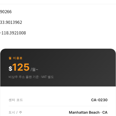
90266
33.9013962
-118.3921008
월 이용료
125
$
/월~
비상주 주소 플랜 기준 · VAT 별도
CA-0230
센터 코드
Manhattan Beach · CA
도시 / 주