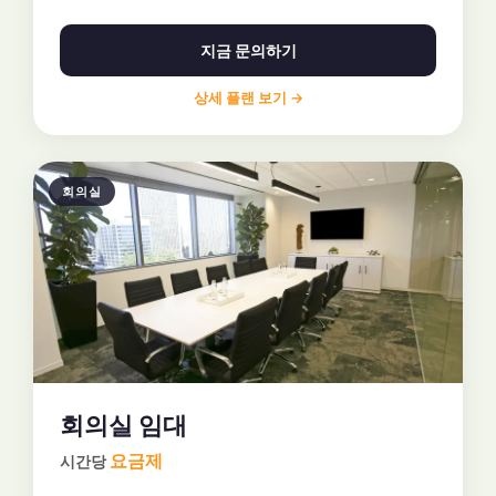
지금 문의하기
상세 플랜 보기 →
회의실
회의실 임대
요금제
시간당