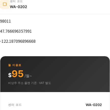
센터 코드
WA-0202
98011
47.766696357991
-122.187096896668
월 이용료
95
$
/월~
비상주 주소 플랜 기준 · VAT 별도
WA-0202
센터 코드