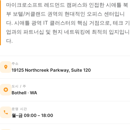
마이크로소프트 레드먼드 캠퍼스와 인접한 시애틀 북
부 보텔/커클랜드 권역의 현대적인 오피스 센터입니
다. 시애틀 광역 IT 클러스터의 핵심 거점으로, 테크 기
업과의 파트너십 및 현지 네트워킹에 최적의 입지입니
다.
주소
19125 Northcreek Parkway, Suite 120
도시 / 주
Bothell · WA
운영 시간
월–금 09:00 – 18:00