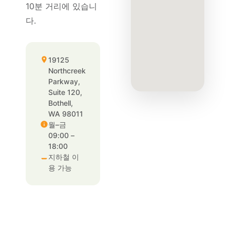
10분 거리에 있습니
다.
19125
Northcreek
Parkway,
Suite 120,
Bothell,
WA 98011
월–금
09:00 –
18:00
지하철 이
용 가능