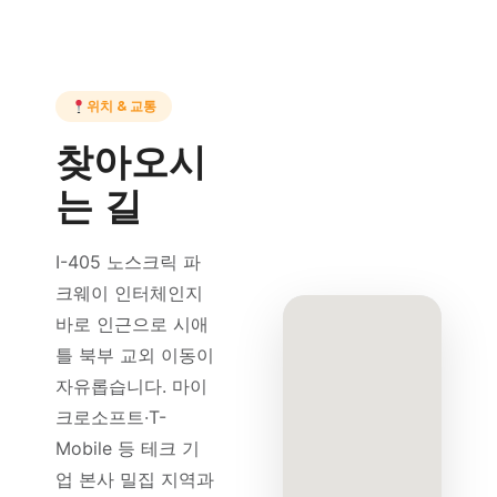
위치 & 교통
찾아오시
는 길
I-405 노스크릭 파
크웨이 인터체인지
바로 인근으로 시애
틀 북부 교외 이동이
자유롭습니다. 마이
크로소프트·T-
Mobile 등 테크 기
업 본사 밀집 지역과