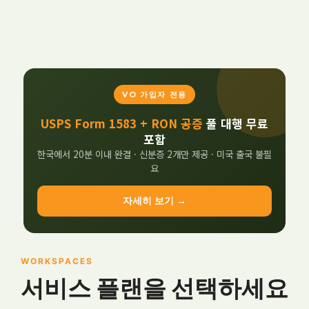
VO 가입자 전용
USPS Form 1583 + RON 공증
풀 대행 무료
포함
한국에서 20분 이내 완결 · 신분증 2개만 제공 · 미국 출국 불필
요
자세히 보기 →
WORKSPACES
서비스 플랜을 선택하세요