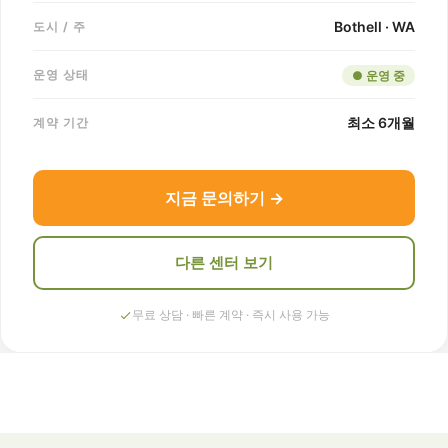
Bothell · WA
도시 / 주
운영 상태
● 운영 중
최소 6개월
계약 기간
지금 문의하기 →
다른 센터 보기
무료 상담 · 빠른 계약 · 즉시 사용 가능