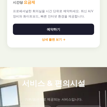
요금제
시간당
프로페셔널한 회의실을 시간 단위로 예약하세요. 최신 A/V
장비와 화이트보드, 빠른 인터넷 환경을 제공합니다.
예약하기
상세 플랜 보기 →
서비스 & 편의시설
기본/옵션으로 제공되는 서비스입니다.