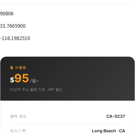
90806
33.7665900
-118.1982510
월 이용료
95
$
/월~
비상주 주소 플랜 기준 · VAT 별도
CA-0237
센터 코드
Long Beach · CA
도시 / 주