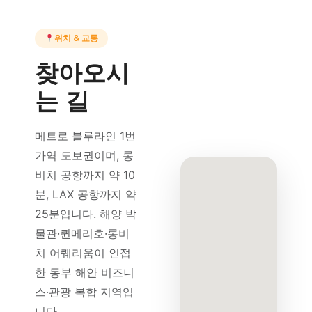
위치 & 교통
찾아오시
는 길
메트로 블루라인 1번
가역 도보권이며, 롱
비치 공항까지 약 10
분, LAX 공항까지 약
25분입니다. 해양 박
물관·퀸메리호·롱비
치 어퀘리움이 인접
한 동부 해안 비즈니
스·관광 복합 지역입
니다.