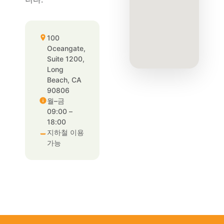
100
Oceangate,
Suite 1200,
Long
Beach, CA
90806
월–금
09:00 –
18:00
지하철 이용
가능