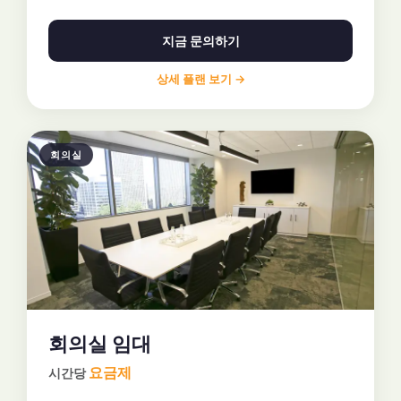
지금 문의하기
상세 플랜 보기 →
회의실
회의실 임대
요금제
시간당