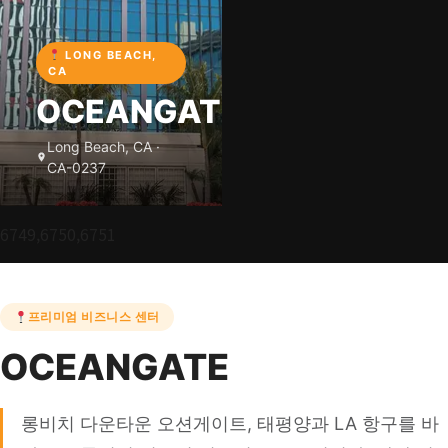
LONG BEACH,
CA
OCEANGATE
Long Beach, CA ·
CA-0237
6749,6750,6751
프리미엄 비즈니스 센터
OCEANGATE
롱비치 다운타운 오션게이트, 태평양과 LA 항구를 바