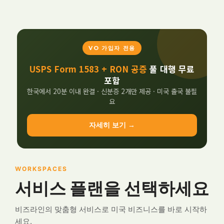
VO 가입자 전용
USPS Form 1583 + RON 공증
풀 대행 무료
포함
한국에서 20분 이내 완결 · 신분증 2개만 제공 · 미국 출국 불필
요
자세히 보기 →
WORKSPACES
서비스 플랜을 선택하세요
비즈라인의 맞춤형 서비스로 미국 비즈니스를 바로 시작하
세요.