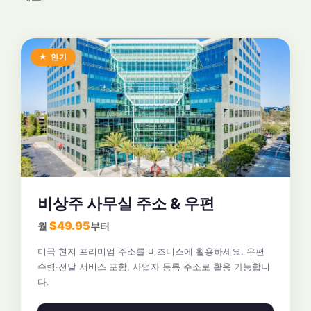
★ 인기
비상주 사무실 주소 & 우편
$49.95
월
부터
미국 현지 프리미엄 주소를 비즈니스에 활용하세요. 우편
수령·전달 서비스 포함, 사업자 등록 주소로 활용 가능합니
다.