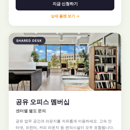
지금 신청하기
상세 플랜 보기 →
SHARED DESK
공유 오피스 멤버십
센터별 별도 문의
공유 업무 공간과 라운지를 자유롭게 이용하세요. 고속 인
터넷, 프린터, 커피 라운지 등 편의시설이 모두 포함됩니다.