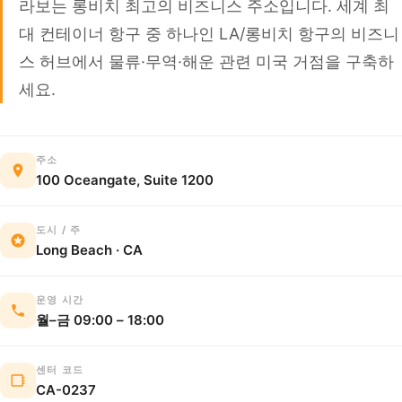
라보는 롱비치 최고의 비즈니스 주소입니다. 세계 최
대 컨테이너 항구 중 하나인 LA/롱비치 항구의 비즈니
스 허브에서 물류·무역·해운 관련 미국 거점을 구축하
세요.
주소
100 Oceangate, Suite 1200
도시 / 주
Long Beach · CA
운영 시간
월–금 09:00 – 18:00
센터 코드
CA-0237