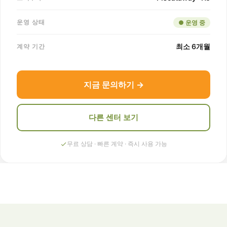
운영 상태
● 운영 중
최소 6개월
계약 기간
지금 문의하기 →
다른 센터 보기
무료 상담 · 빠른 계약 · 즉시 사용 가능