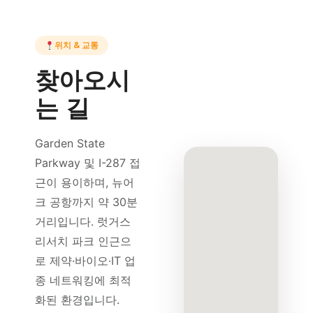
위치 & 교통
찾아오시
는 길
Garden State
Parkway 및 I-287 접
근이 용이하며, 뉴어
크 공항까지 약 30분
거리입니다. 럿거스
리서치 파크 인근으
로 제약·바이오·IT 업
종 네트워킹에 최적
화된 환경입니다.