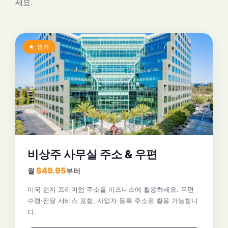
세요.
★ 인기
비상주 사무실 주소 & 우편
$49.95
월
부터
미국 현지 프리미엄 주소를 비즈니스에 활용하세요. 우편
수령·전달 서비스 포함, 사업자 등록 주소로 활용 가능합니
다.