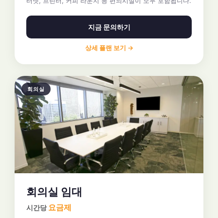
터넷, 프린터, 커피 라운지 등 편의시설이 모두 포함됩니다.
지금 문의하기
상세 플랜 보기 →
회의실
회의실 임대
요금제
시간당