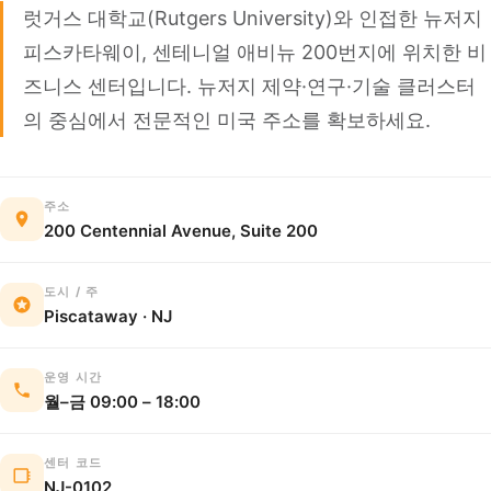
럿거스 대학교(Rutgers University)와 인접한 뉴저지
피스카타웨이, 센테니얼 애비뉴 200번지에 위치한 비
즈니스 센터입니다. 뉴저지 제약·연구·기술 클러스터
의 중심에서 전문적인 미국 주소를 확보하세요.
주소
200 Centennial Avenue, Suite 200
도시 / 주
Piscataway · NJ
운영 시간
월–금 09:00 – 18:00
센터 코드
NJ-0102