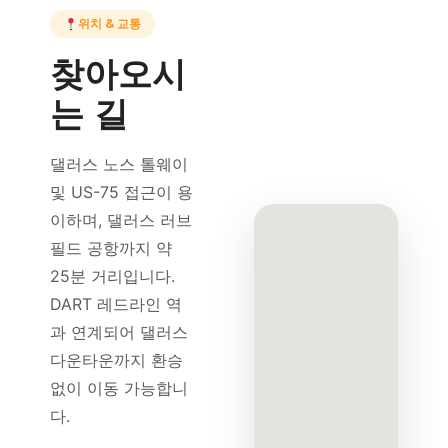
위치 & 교통
찾아오시
는 길
댈러스 노스 톨웨이
및 US-75 접근이 용
이하며, 댈러스 러브
필드 공항까지 약
25분 거리입니다.
DART 레드라인 역
과 연계되어 댈러스
다운타운까지 환승
없이 이동 가능합니
다.