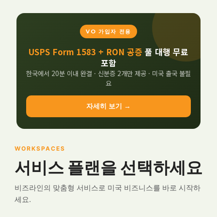
VO 가입자 전용
USPS Form 1583 + RON 공증
풀 대행 무료
포함
한국에서 20분 이내 완결 · 신분증 2개만 제공 · 미국 출국 불필
요
자세히 보기 →
WORKSPACES
서비스 플랜을 선택하세요
비즈라인의 맞춤형 서비스로 미국 비즈니스를 바로 시작하
세요.