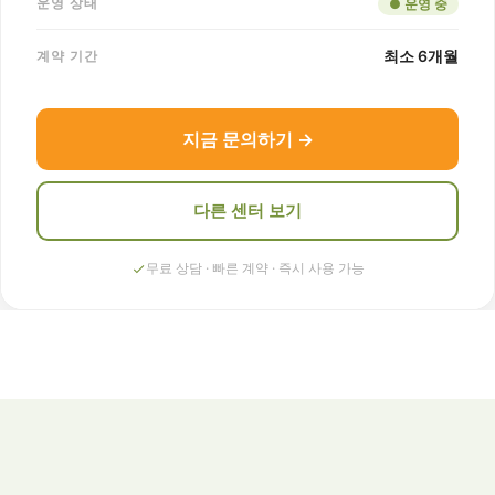
운영 상태
● 운영 중
최소 6개월
계약 기간
지금 문의하기 →
다른 센터 보기
무료 상담 · 빠른 계약 · 즉시 사용 가능