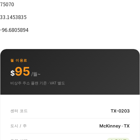
75070
33.1453835
-96.6805894
월 이용료
95
$
/월~
비상주 주소 플랜 기준 · VAT 별도
TX-0203
센터 코드
McKinney · TX
도시 / 주