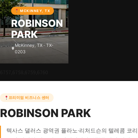
MCKINNEY, TX
ROBINSON
PARK
McKinney, TX · TX-
0203
6757,6758,6759,6760
프리미엄 비즈니스 센터
ROBINSON PARK
텍사스 댈러스 광역권 플라노·리처드슨의 텔레콤 코리