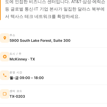
도에 인접한 비즈니스 센터입니다. AT&T·삼성·에릭슨
등 글로벌 통신·IT 기업 본사가 밀집한 달라스 북부에
서 텍사스 테크 네트워크를 확장하세요.
주소
5900 South Lake Forest, Suite 300
도시 / 주
McKinney · TX
운영 시간
월–금 09:00 – 18:00
센터 코드
TX-0203