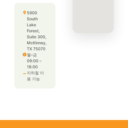
5900
South
Lake
Forest,
Suite 300,
McKinney,
TX 75070
월–금
09:00 –
18:00
지하철 이
용 가능