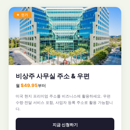
★ 인기
비상주 사무실 주소 & 우편
$49.95
월
부터
미국 현지 프리미엄 주소를 비즈니스에 활용하세요. 우편
수령·전달 서비스 포함, 사업자 등록 주소로 활용 가능합니
다.
지금 신청하기