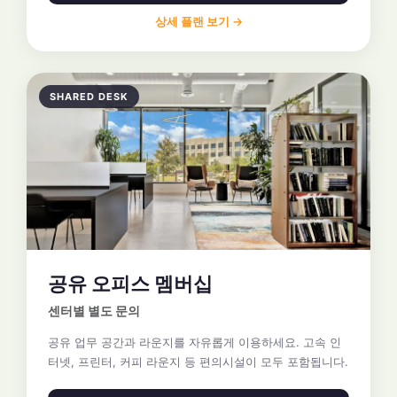
상세 플랜 보기 →
SHARED DESK
공유 오피스 멤버십
센터별 별도 문의
공유 업무 공간과 라운지를 자유롭게 이용하세요. 고속 인
터넷, 프린터, 커피 라운지 등 편의시설이 모두 포함됩니다.