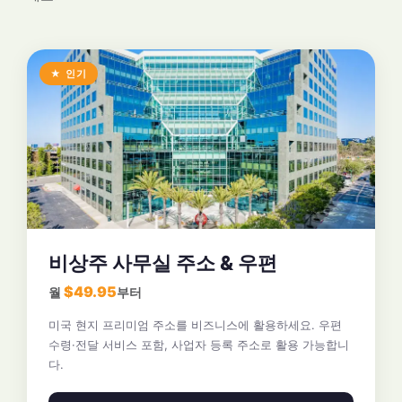
★ 인기
비상주 사무실 주소 & 우편
$49.95
월
부터
미국 현지 프리미엄 주소를 비즈니스에 활용하세요. 우편
수령·전달 서비스 포함, 사업자 등록 주소로 활용 가능합니
다.