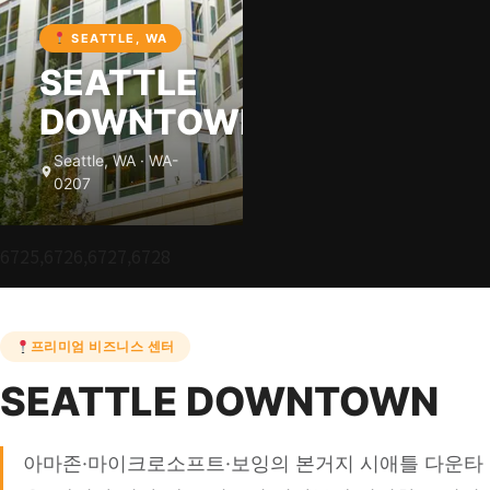
SEATTLE, WA
SEATTLE
DOWNTOWN
Seattle, WA · WA-
0207
6725,6726,6727,6728
프리미엄 비즈니스 센터
SEATTLE DOWNTOWN
아마존·마이크로소프트·보잉의 본거지 시애틀 다운타