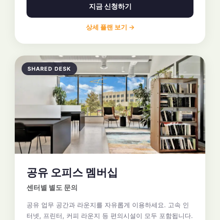
지금 신청하기
상세 플랜 보기 →
SHARED DESK
공유 오피스 멤버십
센터별 별도 문의
공유 업무 공간과 라운지를 자유롭게 이용하세요. 고속 인
터넷, 프린터, 커피 라운지 등 편의시설이 모두 포함됩니다.