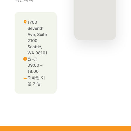
1700
Seventh
Ave, Suite
2100,
Seattle,
WA 98101
월–금
09:00 –
18:00
지하철 이
용 가능