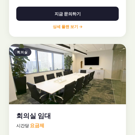
지금 문의하기
상세 플랜 보기 →
회의실
회의실 임대
요금제
시간당