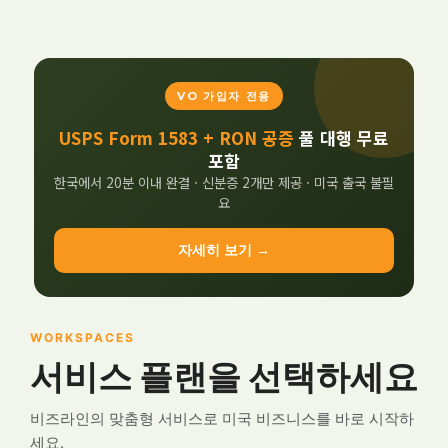
VO 가입자 전용
USPS Form 1583 + RON 공증
풀 대행 무료
포함
한국에서 20분 이내 완결 · 신분증 2개만 제공 · 미국 출국 불필
요
자세히 보기 →
WORKSPACES
서비스 플랜을 선택하세요
비즈라인의 맞춤형 서비스로 미국 비즈니스를 바로 시작하
세요.