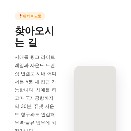
위치 & 교통
찾아오시
는 길
시애틀 링크 라이트
레일과 사운드 트랜
짓 연결로 시내 어디
서든 5분 내 접근 가
능합니다. 시애틀-타
코마 국제공항까지
약 30분, 퓨젯 사운
드 항구와도 인접해
무역·물류 업무에 최
적입니다.