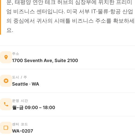
운, 태평양 연안 테크 허브의 심장부에 위치한 프리미
엄 비즈니스 센터입니다. 미국 서부 IT·물류·항공 산업
의 중심에서 귀사의 시애틀 비즈니스 주소를 확보하세
요.
주소
1700 Seventh Ave, Suite 2100
도시 / 주
Seattle · WA
운영 시간
월–금 09:00 – 18:00
센터 코드
WA-0207