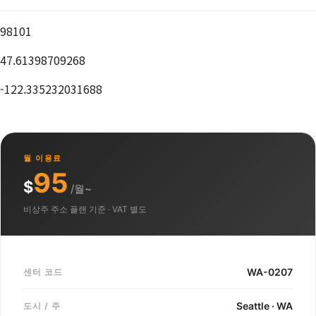
98101
47.61398709268
-122.335232031688
월 이용료
95
$
/월~
비상주 주소 플랜 기준 · VAT 별도
WA-0207
센터 코드
Seattle · WA
도시 / 주