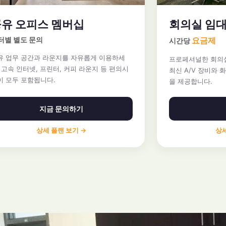
유 오피스 멤버십
회의실 임
터별 별도 문의
요금제
시간당
유 업무 공간과 라운지를 자유롭게 이용하세
프로페셔널한 회의실
. 고속 인터넷, 프린터, 커피 라운지 등 편의시
최신 A/V 장비와 
이 모두 포함됩니다.
을 제공합니다.
지금 문의하기
상세 플랜 보기 →
상세