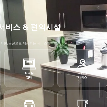
서비스 & 편의시설
기본/옵션으로 제공되는 서비스입니다.
회의실
리셉션
임대
서비스