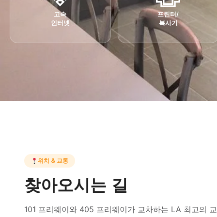
고속
프린터/
인터넷
복사기
위치 & 교통
찾아오시는 길
101 프리웨이와 405 프리웨이가 교차하는 LA 최고의 