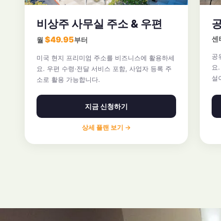
비상주 사무실 주소 & 우편
공
$49.95
센
월
부터
공
미국 현지 프리미엄 주소를 비즈니스에 활용하세
요
요. 우편 수령·전달 서비스 포함, 사업자 등록 주
설
소로 활용 가능합니다.
지금 신청하기
상세 플랜 보기 →