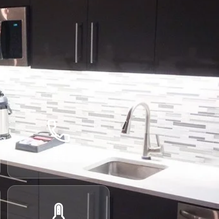
전화
응대