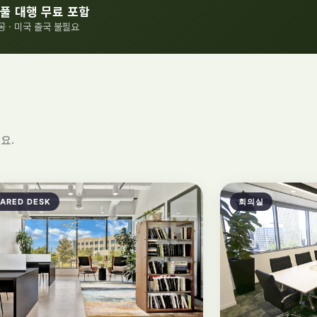
풀 대행 무료 포함
공 · 미국 출국 불필요
요.
ARED DESK
회의실