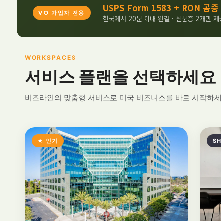
USPS Form 1583 + RON 공증
VO 가입자 전용
한국에서 20분 이내 완결 · 신분증 2개만 제
WORKSPACES
서비스 플랜을 선택하세요
비즈라인의 맞춤형 서비스로 미국 비즈니스를 바로 시작하세
★ 인기
SH