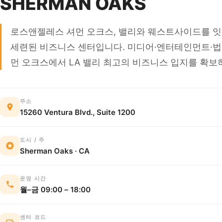
SHERMAN OAKS
로스앤젤레스 셔먼 오크스, 밸리와 웨스트사이드를 
세련된 비즈니스 센터입니다. 미디어·엔터테인먼트·법
먼 오크스에서 LA 밸리 최고의 비즈니스 입지를 확보
주소
15260 Ventura Blvd., Suite 1200
도시 / 주
Sherman Oaks · CA
운영 시간
월–금 09:00 – 18:00
센터 코드