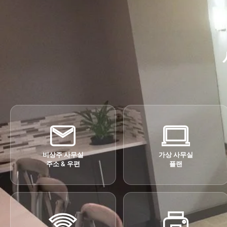
비상주 사무실
가상 사무실
주소 & 우편
플랜