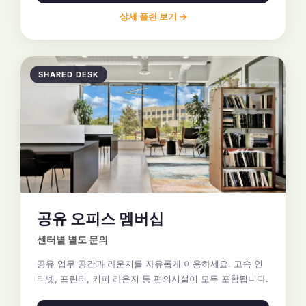
상세 플랜 보기 →
SHARED DESK
공유 오피스 멤버십
센터별 별도 문의
공유 업무 공간과 라운지를 자유롭게 이용하세요. 고속 인
터넷, 프린터, 커피 라운지 등 편의시설이 모두 포함됩니다.