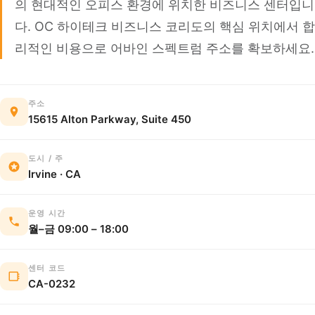
의 현대적인 오피스 환경에 위치한 비즈니스 센터입니
다. OC 하이테크 비즈니스 코리도의 핵심 위치에서 합
리적인 비용으로 어바인 스펙트럼 주소를 확보하세요.
주소
15615 Alton Parkway, Suite 450
도시 / 주
Irvine · CA
운영 시간
월–금 09:00 – 18:00
센터 코드
CA-0232