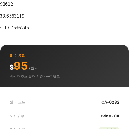
92612
33.6563119
-117.7536245
월 이용료
95
$
/월~
비상주 주소 플랜 기준 · VAT 별도
CA-0232
센터 코드
Irvine · CA
도시 / 주