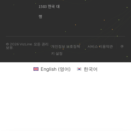
1583 한국 대
행
© 2026 VizLine. 모든 권리
|
|
개인정보 보호정책
서비스 이용약관
쿠
보유.
키 설정
English
(
영어
)
한국어
미국 진출 관련 궁금한 점을 물어보세요.