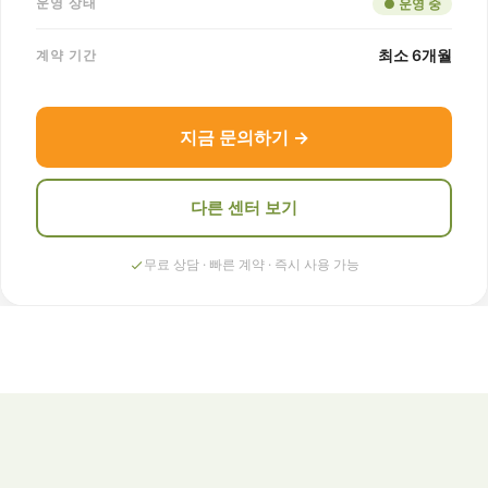
운영 상태
● 운영 중
최소 6개월
계약 기간
지금 문의하기 →
다른 센터 보기
무료 상담 · 빠른 계약 · 즉시 사용 가능