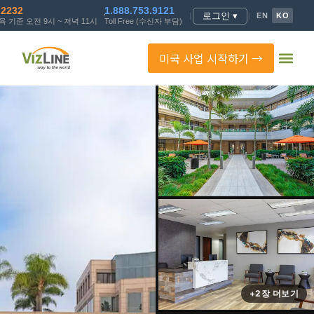
.2232
1.888.753.9121
로그인 ▾
|
|
EN
KO
 기준 오전 9시 ~ 저녁 11시
Toll Free (수신자 부담)
미국 사업 시작하기 →
+2장 더보기