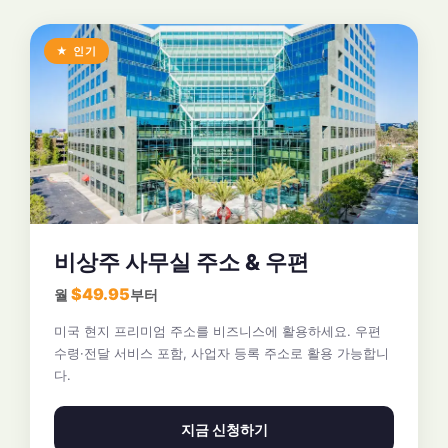
★ 인기
비상주 사무실 주소 & 우편
$49.95
월
부터
미국 현지 프리미엄 주소를 비즈니스에 활용하세요. 우편
수령·전달 서비스 포함, 사업자 등록 주소로 활용 가능합니
다.
지금 신청하기