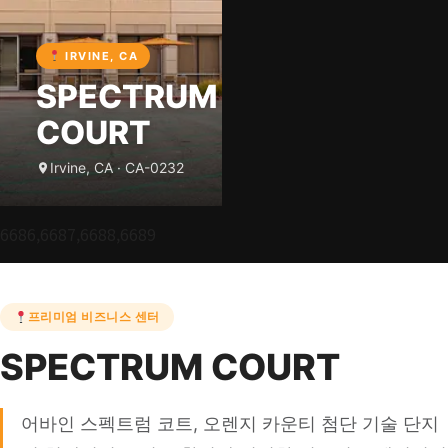
IRVINE, CA
SPECTRUM
COURT
Irvine, CA · CA-0232
6686,6687,6688,6689
프리미엄 비즈니스 센터
SPECTRUM COURT
어바인 스펙트럼 코트, 오렌지 카운티 첨단 기술 단지