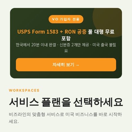
VO 가입자 전용
USPS Form 1583 + RON 공증
풀 대행 무료
포함
한국에서 20분 이내 완결 · 신분증 2개만 제공 · 미국 출국 불필
요
자세히 보기 →
WORKSPACES
서비스 플랜을 선택하세요
비즈라인의 맞춤형 서비스로 미국 비즈니스를 바로 시작하
세요.