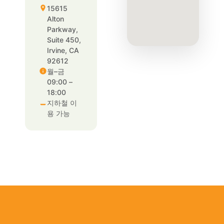
15615
Alton
Parkway,
Suite 450,
Irvine, CA
92612
월–금
09:00 –
18:00
지하철 이
용 가능