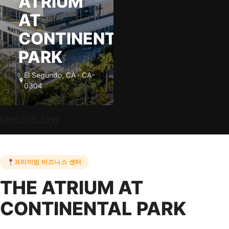
ATRIUM
AT
CONTINENTAL
PARK
El Segundo, CA · CA-
0304
6390,6391,6392
프리미엄 비즈니스 센터
THE ATRIUM AT
CONTINENTAL PARK