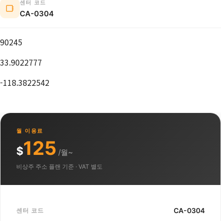
센터 코드
CA-0304
90245
33.9022777
-118.3822542
월 이용료
125
$
/월~
비상주 주소 플랜 기준 · VAT 별도
CA-0304
센터 코드