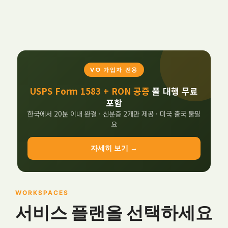
VO 가입자 전용
USPS Form 1583 + RON 공증
풀 대행 무료
포함
한국에서 20분 이내 완결 · 신분증 2개만 제공 · 미국 출국 불필
요
자세히 보기 →
WORKSPACES
서비스 플랜을 선택하세요