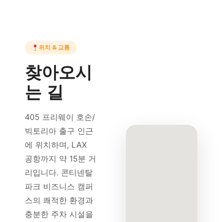
위치 & 교통
찾아오시
는 길
405 프리웨이 호손/
빅토리아 출구 인근
에 위치하며, LAX
공항까지 약 15분 거
리입니다. 콘티넨탈
파크 비즈니스 캠퍼
스의 쾌적한 환경과
충분한 주차 시설을