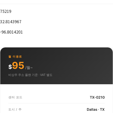
75219
32.8143967
-96.8014201
월 이용료
95
$
/월~
비상주 주소 플랜 기준 · VAT 별도
TX-0210
센터 코드
Dallas · TX
도시 / 주