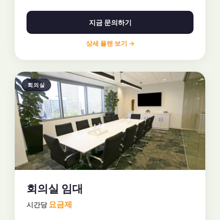
지금 문의하기
상세 플랜 보기 →
회의실
회의실 임대
요금제
시간당