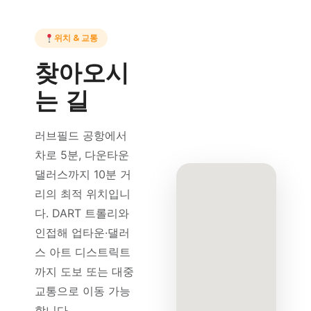
위치 & 교통
찾아오시
는 길
러브필드 공항에서
차로 5분, 다운타운
댈러스까지 10분 거
리의 최적 위치입니
다. DART 트롤리와
인접해 업타운·댈러
스 아트 디스트릭트
까지 도보 또는 대중
교통으로 이동 가능
합니다.