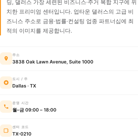
딩, 댈러스 가장 세련된 비즈니스·주거 복합 지구에 위
치한 프리미엄 센터입니다. 업타운 댈러스의 고급 비
즈니스 주소로 금융·법률·컨설팅 업종 파트너십에 최
적의 이미지를 제공합니다.
주소
3838 Oak Lawn Avenue, Suite 1000
도시 / 주
Dallas · TX
운영 시간
월–금 09:00 – 18:00
센터 코드
TX-0210