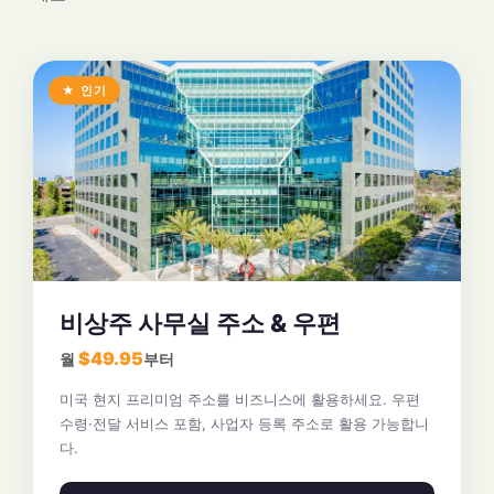
★ 인기
비상주 사무실 주소 & 우편
$49.95
월
부터
미국 현지 프리미엄 주소를 비즈니스에 활용하세요. 우편
수령·전달 서비스 포함, 사업자 등록 주소로 활용 가능합니
다.