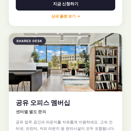
지금 신청하기
상세 플랜 보기 →
SHARED DESK
공유 오피스 멤버십
센터별 별도 문의
공유 업무 공간과 라운지를 자유롭게 이용하세요. 고속 인
터넷, 프린터, 커피 라운지 등 편의시설이 모두 포함됩니다.