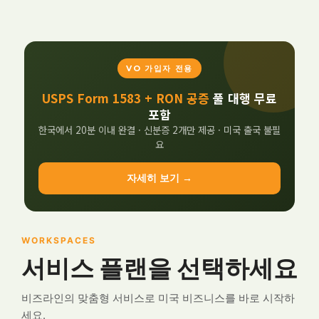
VO 가입자 전용
USPS Form 1583 + RON 공증
풀 대행 무료
포함
한국에서 20분 이내 완결 · 신분증 2개만 제공 · 미국 출국 불필
요
자세히 보기 →
WORKSPACES
서비스 플랜을 선택하세요
비즈라인의 맞춤형 서비스로 미국 비즈니스를 바로 시작하
세요.