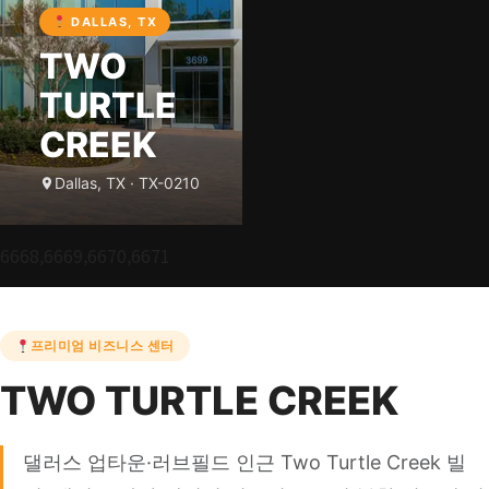
DALLAS, TX
TWO
TURTLE
CREEK
Dallas, TX · TX-0210
6668,6669,6670,6671
프리미엄 비즈니스 센터
TWO TURTLE CREEK
댈러스 업타운·러브필드 인근 Two Turtle Creek 빌