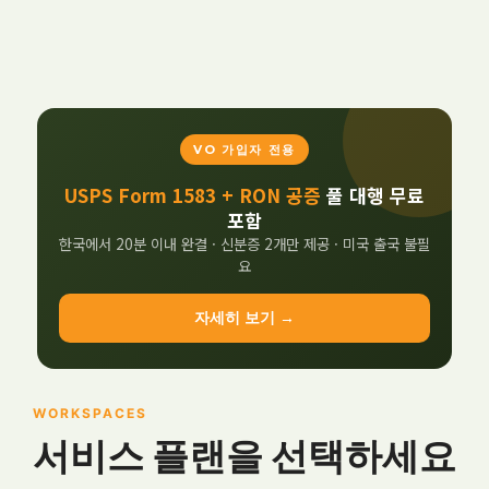
VO 가입자 전용
USPS Form 1583 + RON 공증
풀 대행 무료
포함
한국에서 20분 이내 완결 · 신분증 2개만 제공 · 미국 출국 불필
요
자세히 보기 →
WORKSPACES
서비스 플랜을 선택하세요