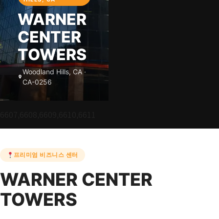
WARNER
CENTER
TOWERS
Woodland Hills, CA ·
CA-0256
6607,6608,6609,6610,6611
프리미엄 비즈니스 센터
WARNER CENTER
TOWERS