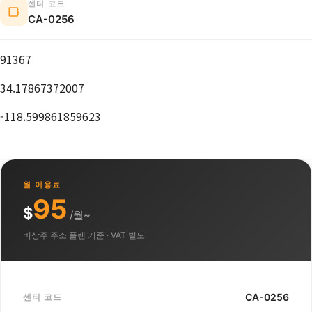
센터 코드
CA-0256
91367
34.17867372007
-118.599861859623
월 이용료
95
$
/월~
비상주 주소 플랜 기준 · VAT 별도
CA-0256
센터 코드