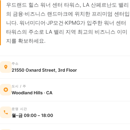
우드랜드 힐스 워너 센터 타워스, LA 산페르난도 밸리
의 금융·비즈니스 랜드마크에 위치한 프리미엄 센터입
니다. 워너미디어·JP모건·KPMG가 입주한 워너 센터
타워스의 주소로 LA 밸리 지역 최고의 비즈니스 이미
지를 확보하세요.
주소
21550 Oxnard Street, 3rd Floor
도시 / 주
Woodland Hills · CA
운영 시간
월–금 09:00 – 18:00