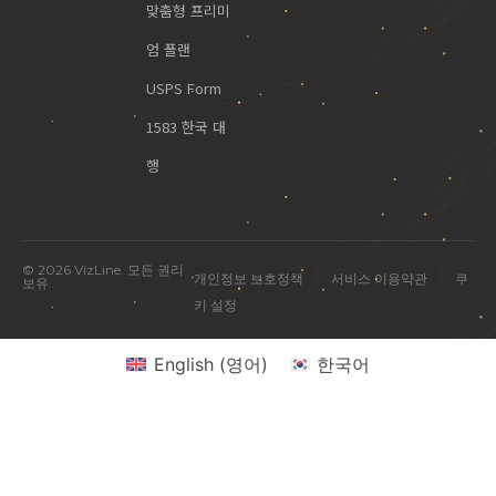
맞춤형 프리미
엄 플랜
USPS Form
1583 한국 대
행
© 2026 VizLine. 모든 권리
|
|
개인정보 보호정책
서비스 이용약관
쿠
보유.
키 설정
English
(
영어
)
한국어
미국 진출 관련 궁금한 점을 물어보세요.